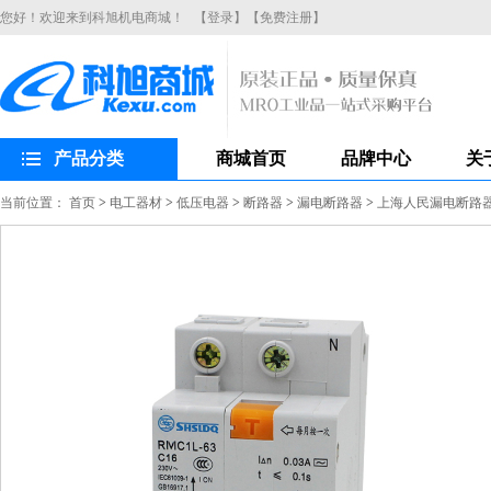
您好！欢迎来到科旭机电商城！
【登录】
【免费注册】
产品分类
商城首页
品牌中心
关
当前位置：
首页
>
电工器材
>
低压电器
>
断路器
>
漏电断路器
>
上海人民漏电断路器R