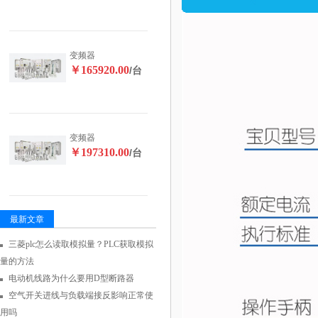
变频器
￥165920.00
/台
变频器
￥197310.00
/台
最新文章
三菱plc怎么读取模拟量？PLC获取模拟
量的方法
电动机线路为什么要用D型断路器
空气开关进线与负载端接反影响正常使
用吗