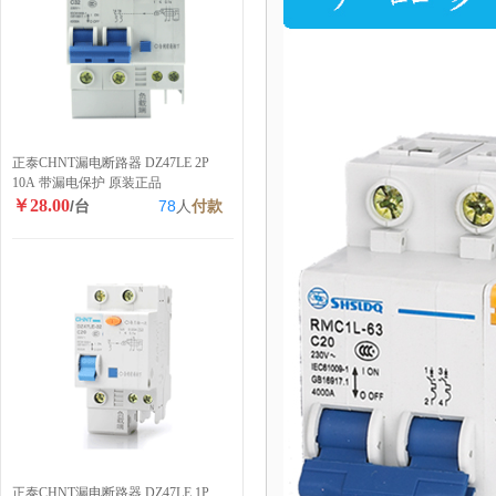
正泰CHNT漏电断路器 DZ47LE 2P
10A 带漏电保护 原装正品
￥28.00
/台
78
人
付款
正泰CHNT漏电断路器 DZ47LE 1P