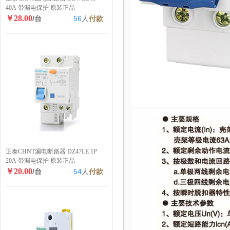
40A 带漏电保护 原装正品
￥28.00
/台
56
人
付款
正泰CHNT漏电断路器 DZ47LE 1P
20A 带漏电保护 原装正品
￥20.00
/台
54
人
付款