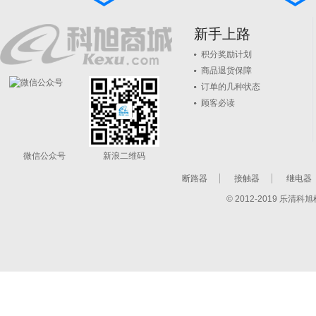
新手上路
积分奖励计划
商品退货保障
订单的几种状态
顾客必读
微信公众号
新浪二维码
断路器
接触器
继电器
© 2012-2019 