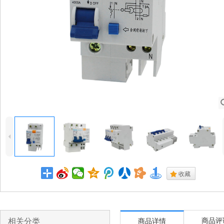
4
.
收藏
相关分类
商品评
商品详情