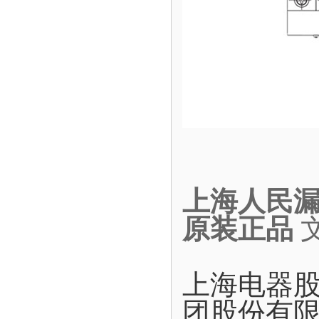
上海人民漏电
原装正品
上海电器
团股份有限