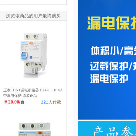
浏览该商品的用户最终购买
正泰CHNT漏电断路器 DZ47LE 1P 6A
带漏电保护 原装正品
￥20.00
/台
121
人
付款