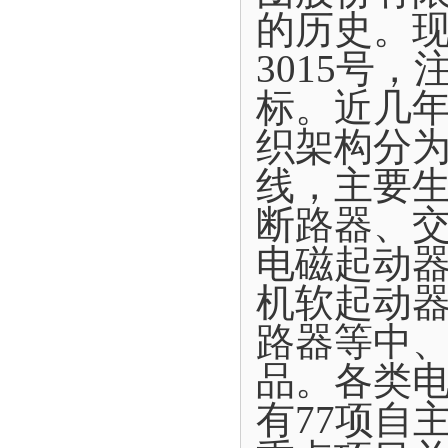
的历史。现
3015号
标。近几年
织架构分为
线，主要
断路器、
电磁起动
机软起动
路器等中
品。各类电
有77项自