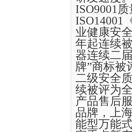
ISO900
ISO140
业健康安全
年起连续
器连续二届
牌”商标被
二级安全质
续被评为
产品售后
品牌，上
能型万能