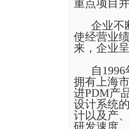
重点项目
企业不断
使经营业
来，企业
自1996
拥有上海
进PDM产
设计系统
计以及产
研发速度。