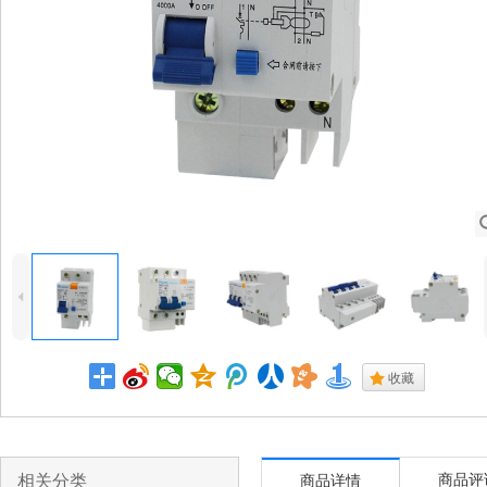
4
.
收藏
相关分类
商品评
商品详情