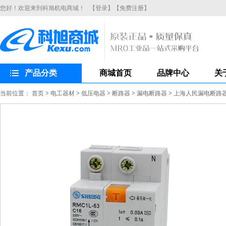
您好！欢迎来到科旭机电商城！
【登录】
【免费注册】
产品分类
商城首页
品牌中心
关
当前位置：
首页
>
电工器材
>
低压电器
>
断路器
>
漏电断路器
>
上海人民漏电断路器R