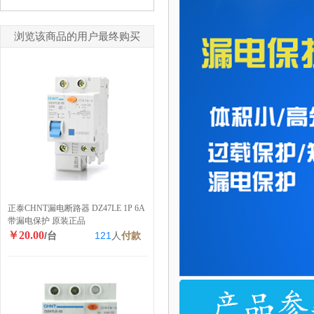
浏览该商品的用户最终购买
正泰CHNT漏电断路器 DZ47LE 1P 6A
带漏电保护 原装正品
￥20.00
/台
121
人
付款