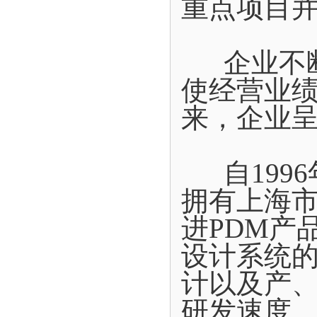
重点项目
企业不断
使经营业
来，企业
自1996
拥有上海
进PDM产
设计系统
计以及产
研发速度。