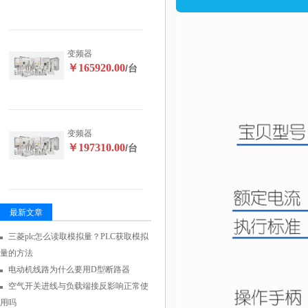
变频器
￥165920.00
/台
变频器
￥197310.00
/台
最新文章
三菱plc怎么读取模拟量？PLC获取模拟
量的方法
电动机线路为什么要用D型断路器
空气开关进线与负载端接反影响正常使
用吗