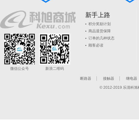
新手上路
积分奖励计划
商品退货保障
订单的几种状态
顾客必读
微信公众号
新浪二维码
断路器
接触器
继电器
© 2012-2019 