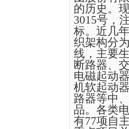
的历史。现
3015号
标。近几年
织架构分为
线，主要
断路器、
电磁起动
机软起动
路器等中
品。各类电
有77项自