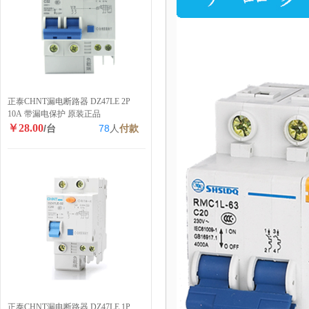
正泰CHNT漏电断路器 DZ47LE 2P
10A 带漏电保护 原装正品
￥28.00
/台
78
人
付款
正泰CHNT漏电断路器 DZ47LE 1P