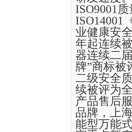
ISO900
ISO140
业健康安全
年起连续
器连续二届
牌”商标被
二级安全质
续被评为
产品售后
品牌，上
能型万能