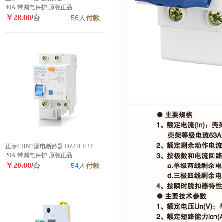
40A 带漏电保护 原装正品
￥28.00
/台
56
人
付款
正泰CHNT漏电断路器 DZ47LE 1P
20A 带漏电保护 原装正品
￥20.00
/台
54
人
付款