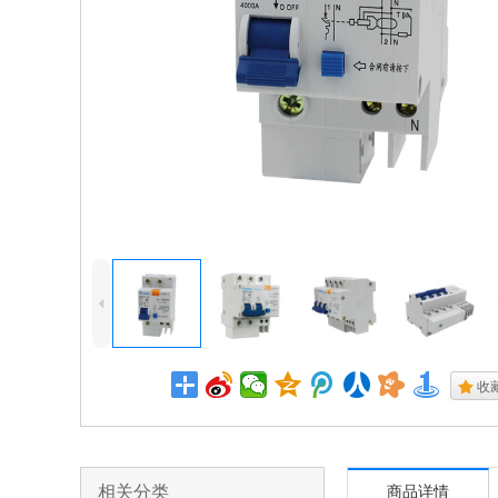
4
.
收
相关分类
商品详情