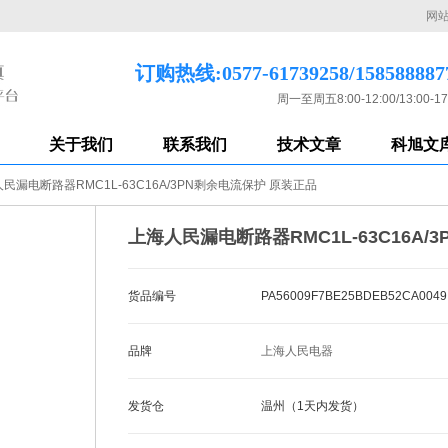
网
订购热线:0577-61739258/158588887
周一至周五8:00-12:00/13:00-17
关于我们
联系我们
技术文章
科旭文
民漏电断路器RMC1L-63C16A/3PN剩余电流保护 原装正品
上海人民漏电断路器RMC1L-63C16A/
货品编号
PA56009F7BE25BDEB52CA0049
品牌
上海人民电器
发货仓
温州（1天内发货）