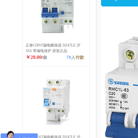
正泰CHNT漏电断路器 DZ47LE 2P
10A 带漏电保护 原装正品
￥28.00
/台
78
人
付款
正泰CHNT漏电断路器 DZ47LE 1P