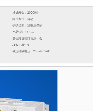
机械寿命：20000次
操作方式：自动
保护类型：过电压保护
产品认证：CCC
是否跨境出口货源：否
极数：3P+N
额定绝缘电压：250/440VAC