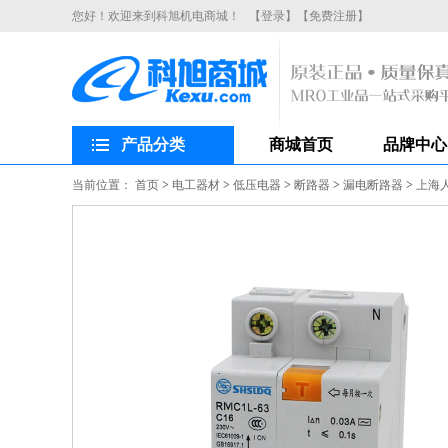
您好！欢迎来到科旭机电商城！
【登录】
【免费注册】
产品分类
商城首页
品牌中心
当前位置：
首页
>
电工器材
>
低压电器
>
断路器
>
漏电断路器
>
上海人