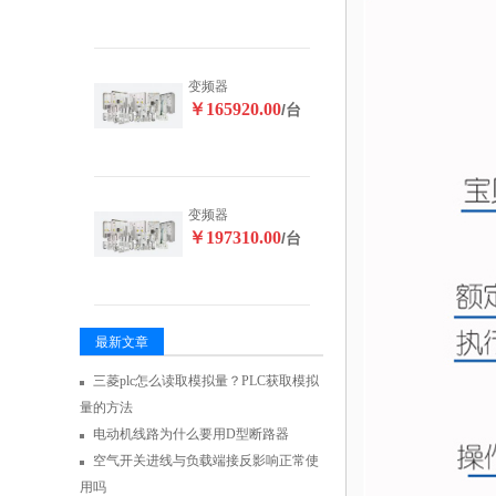
变频器
￥165920.00
/台
变频器
￥197310.00
/台
最新文章
三菱plc怎么读取模拟量？PLC获取模拟
量的方法
电动机线路为什么要用D型断路器
空气开关进线与负载端接反影响正常使
用吗