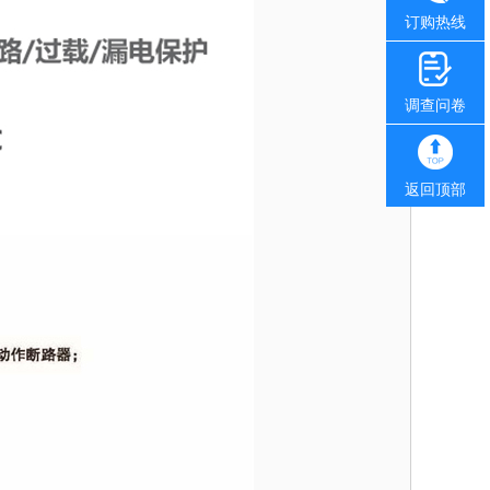
订购热线
调查问卷
返回顶部