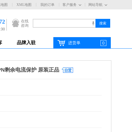
站地图
XML地图
我的订单
客户服务
网站导航
72
在线
咨询
:30
库
品牌入驻
进货单
0
3PN剩余电流保护 原装正品