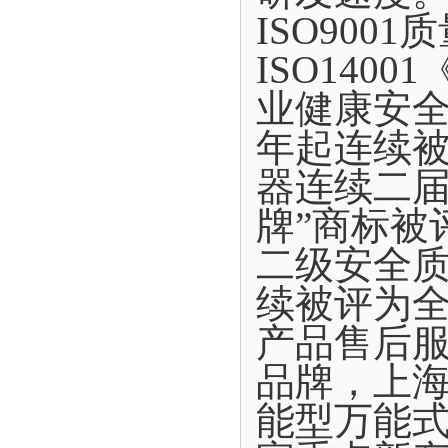
ISO900
ISO140
业健康安全
年起连续
器连续二届
牌”商标被
二级安全质
续被评为
产品售后
品牌，上
能型万能