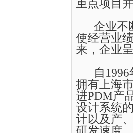
重点项目
企业不断
使经营业
来，企业
自1996
拥有上海
进PDM产
设计系统
计以及产
研发速度。