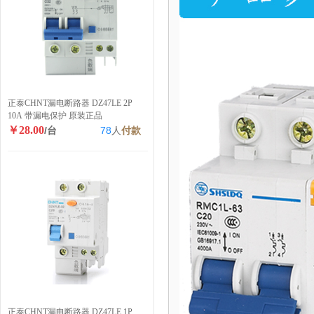
正泰CHNT漏电断路器 DZ47LE 2P
10A 带漏电保护 原装正品
￥28.00
/台
78
人
付款
正泰CHNT漏电断路器 DZ47LE 1P