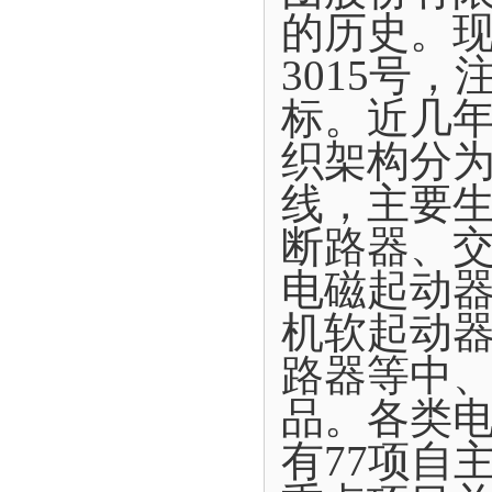
的历史。现
3015号
标。近几年
织架构分为
线，主要
断路器、
电磁起动
机软起动
路器等中
品。各类电
有77项自