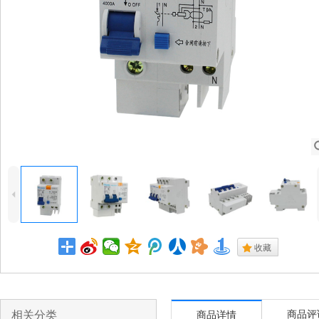
4
.
收藏
相关分类
商品评
商品详情