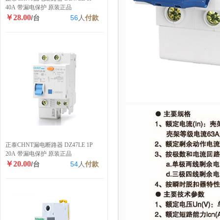
40A 带漏电保护 原装正品
￥28.00
/台
56
人
付款
正泰CHNT漏电断路器 DZ47LE 1P
20A 带漏电保护 原装正品
￥20.00
/台
54
人
付款