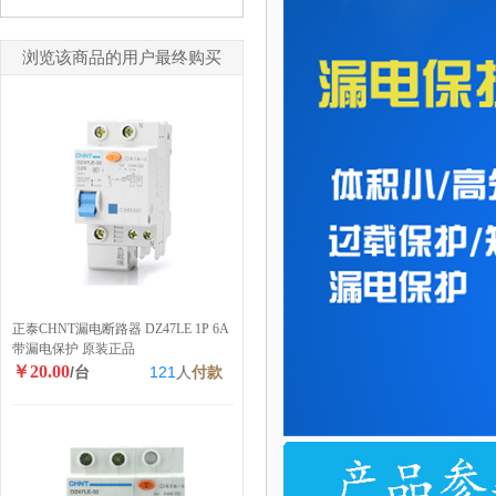
浏览该商品的用户最终购买
正泰CHNT漏电断路器 DZ47LE 1P 6A
带漏电保护 原装正品
￥20.00
/台
121
人
付款