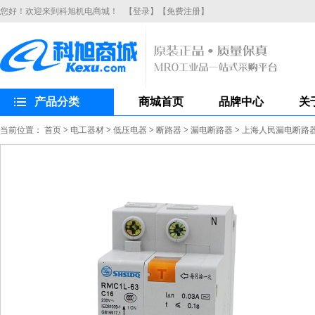
您好！欢迎来到科旭机电商城！
【登录】
【免费注册】
产品分类
商城首页
品牌中心
关
当前位置：
首页
>
电工器材
>
低压电器
>
断路器
>
漏电断路器
>
上海人民漏电断路器R