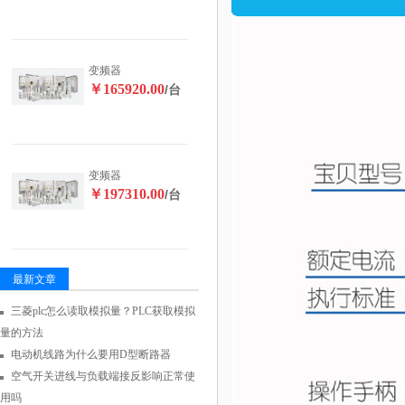
变频器
￥165920.00
/台
变频器
￥197310.00
/台
最新文章
三菱plc怎么读取模拟量？PLC获取模拟
量的方法
电动机线路为什么要用D型断路器
空气开关进线与负载端接反影响正常使
用吗