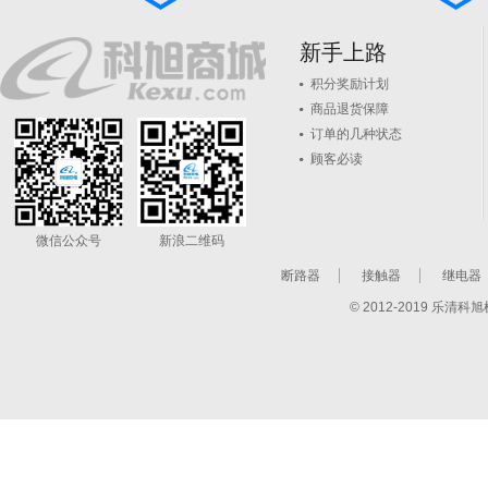
新手上路
积分奖励计划
商品退货保障
订单的几种状态
顾客必读
微信公众号
新浪二维码
断路器
接触器
继电器
© 2012-2019 