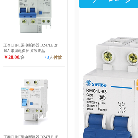
正泰CHNT漏电断路器 DZ47LE 2P
10A 带漏电保护 原装正品
￥28.00
/台
78
人
付款
正泰CHNT漏电断路器 DZ47LE 1P