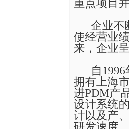
重点项目
企业不断
使经营业
来，企业
自1996
拥有上海
进PDM产
设计系统
计以及产
研发速度。