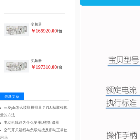
变频器
￥165920.00
/台
变频器
￥197310.00
/台
最新文章
三菱plc怎么读取模拟量？PLC获取模拟
量的方法
电动机线路为什么要用D型断路器
空气开关进线与负载端接反影响正常使
用吗