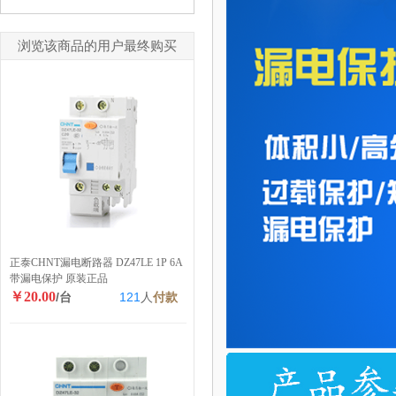
浏览该商品的用户最终购买
正泰CHNT漏电断路器 DZ47LE 1P 6A
带漏电保护 原装正品
￥20.00
/台
121
人
付款