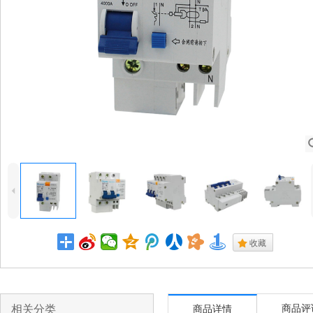
4
.
收藏
相关分类
商品评
商品详情