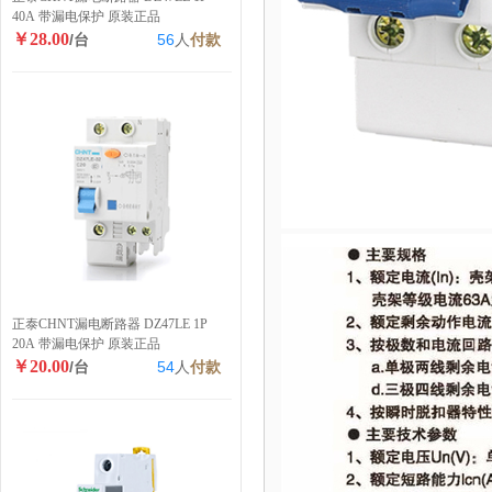
40A 带漏电保护 原装正品
￥28.00
/台
56
人
付款
正泰CHNT漏电断路器 DZ47LE 1P
20A 带漏电保护 原装正品
￥20.00
/台
54
人
付款