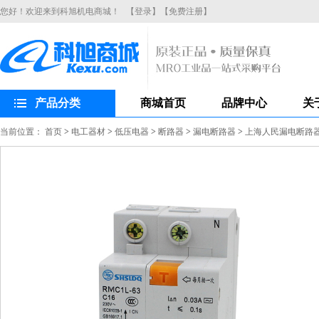
您好！欢迎来到科旭机电商城！
【登录】
【免费注册】
产品分类
商城首页
品牌中心
关
当前位置：
首页
>
电工器材
>
低压电器
>
断路器
>
漏电断路器
>
上海人民漏电断路器R