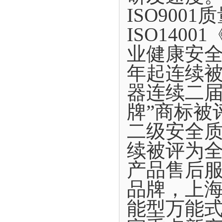
ISO900
ISO140
业健康安全
年起连续
器连续二届
牌”商标被
二级安全质
续被评为
产品售后
品牌，上
能型万能