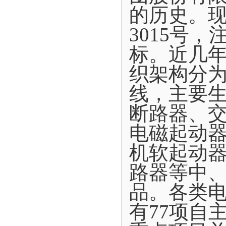
的历史。现
3015号
标。近几年
织架构分为
线，主要
断路器、
电磁起动
机软起动
路器等中
品。各类电
有77项自