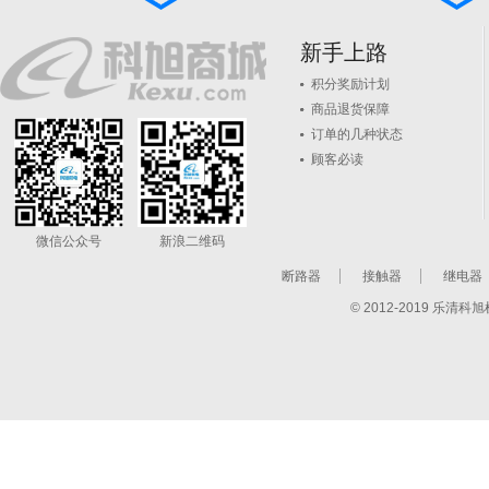
新手上路
积分奖励计划
商品退货保障
订单的几种状态
顾客必读
微信公众号
新浪二维码
断路器
接触器
继电器
© 2012-2019 