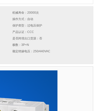
机械寿命：20000次
操作方式：自动
保护类型：过电压保护
产品认证：CCC
是否跨境出口货源：否
极数：3P+N
额定绝缘电压：250/440VAC