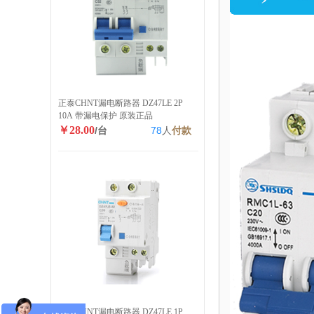
正泰CHNT漏电断路器 DZ47LE 2P
10A 带漏电保护 原装正品
￥28.00
/台
78
人
付款
正泰CHNT漏电断路器 DZ47LE 1P