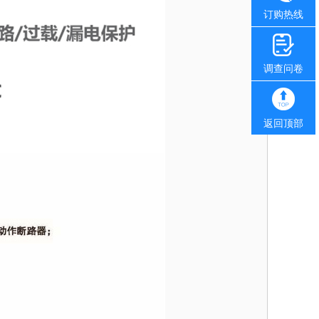
订购热线
调查问卷
返回顶部