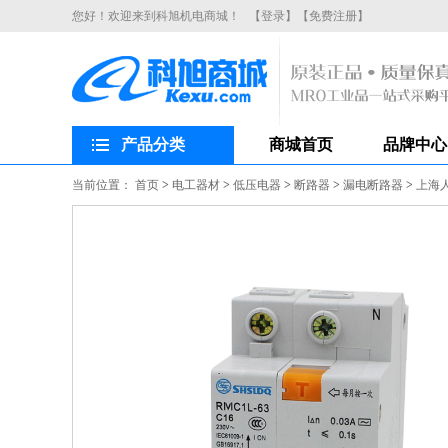
您好！欢迎来到科旭机电商城！
【登录】
【免费注册】
产品分类
商城首页
品牌中心
当前位置：
首页
>
电工器材
>
低压电器
>
断路器
>
漏电断路器
>
上海人