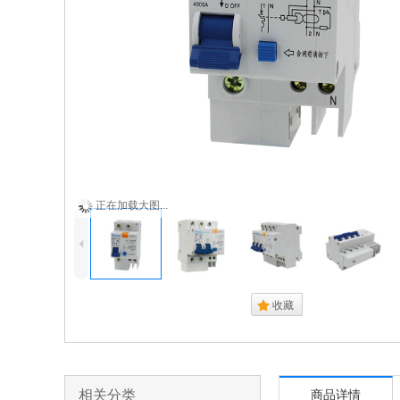
正在加载大图...
4
.
收藏
相关分类
商品详情