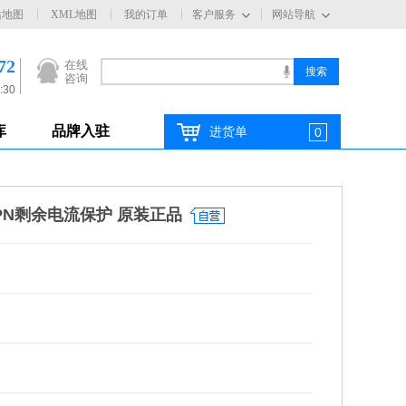
站地图
XML地图
我的订单
客户服务
网站导航
72
在线
咨询
:30
库
品牌入驻
进货单
0
3PN剩余电流保护 原装正品