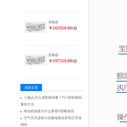
变频器
￥165920.00
/台
变频器
￥197310.00
/台
最新文章
三菱plc怎么读取模拟量？PLC获取模拟
量的方法
电动机线路为什么要用D型断路器
空气开关进线与负载端接反影响正常使
用吗