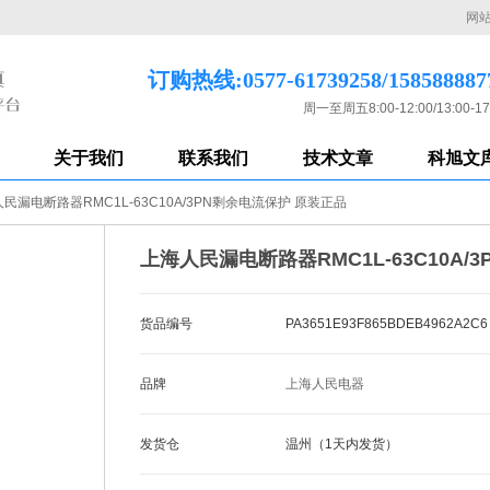
网
订购热线:0577-61739258/158588887
周一至周五8:00-12:00/13:00-17
关于我们
联系我们
技术文章
科旭文
民漏电断路器RMC1L-63C10A/3PN剩余电流保护 原装正品
上海人民漏电断路器RMC1L-63C10A/
货品编号
PA3651E93F865BDEB4962A2C6
品牌
上海人民电器
发货仓
温州（1天内发货）