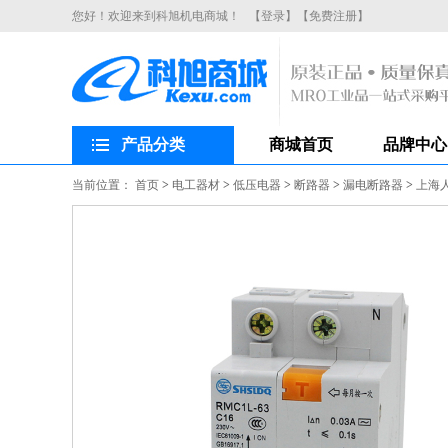
您好！欢迎来到科旭机电商城！
【登录】
【免费注册】
产品分类
商城首页
品牌中心
当前位置：
首页
>
电工器材
>
低压电器
>
断路器
>
漏电断路器
>
上海人