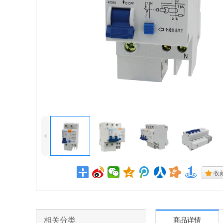
4
.
收
相关分类
商品详情