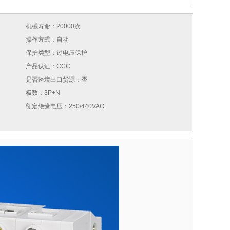
机械寿命：20000次
操作方式：自动
保护类型：过电压保护
产品认证：CCC
是否跨境出口货源：否
极数：3P+N
额定绝缘电压：250/440VAC