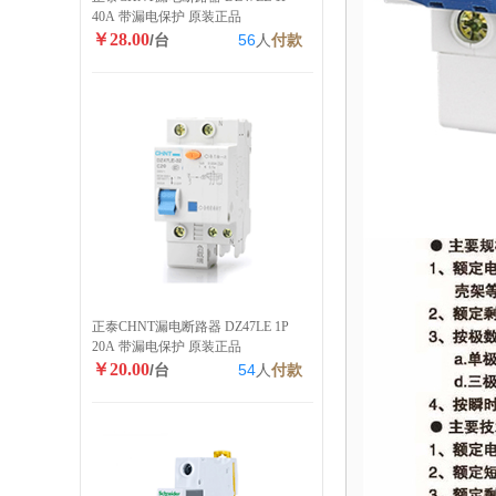
40A 带漏电保护 原装正品
￥28.00
/台
56
人
付款
正泰CHNT漏电断路器 DZ47LE 1P
20A 带漏电保护 原装正品
￥20.00
/台
54
人
付款