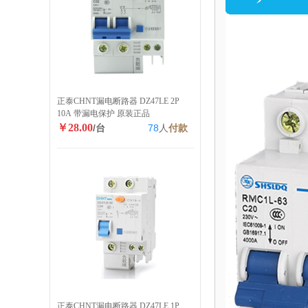
正泰CHNT漏电断路器 DZ47LE 2P
10A 带漏电保护 原装正品
￥28.00
/台
78
人
付款
正泰CHNT漏电断路器 DZ47LE 1P