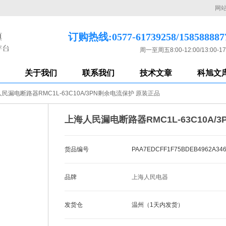
网
订购热线:0577-61739258/158588887
周一至周五8:00-12:00/13:00-17
关于我们
联系我们
技术文章
科旭文
民漏电断路器RMC1L-63C10A/3PN剩余电流保护 原装正品
上海人民漏电断路器RMC1L-63C10A/
货品编号
PAA7EDCFF1F75BDEB4962A34
品牌
上海人民电器
发货仓
温州（1天内发货）