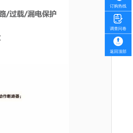
订购热线
调查问卷
返回顶部