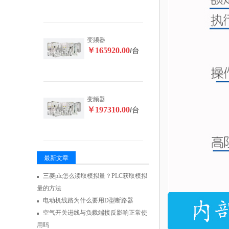
变频器
￥165920.00
/台
变频器
￥197310.00
/台
最新文章
三菱plc怎么读取模拟量？PLC获取模拟
量的方法
电动机线路为什么要用D型断路器
空气开关进线与负载端接反影响正常使
用吗