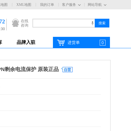
站地图
XML地图
我的订单
客户服务
网站导航
72
在线
咨询
:30
库
品牌入驻
进货单
0
3PN剩余电流保护 原装正品
6