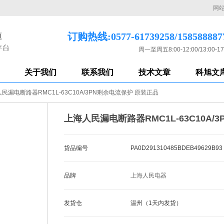
网
订购热线:0577-61739258/158588887
周一至周五8:00-12:00/13:00-17
关于我们
联系我们
技术文章
科旭文
民漏电断路器RMC1L-63C10A/3PN剩余电流保护 原装正品
上海人民漏电断路器RMC1L-63C10A/
货品编号
PA0D291310485BDEB49629B93
品牌
上海人民电器
发货仓
温州（1天内发货）