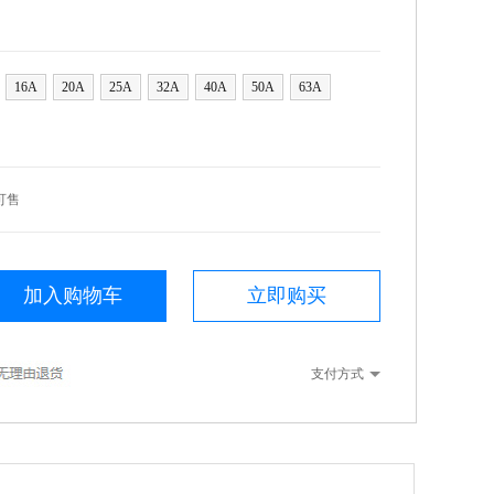
16A
20A
25A
32A
40A
50A
63A
可售
加入购物车
立即购买
支付方式