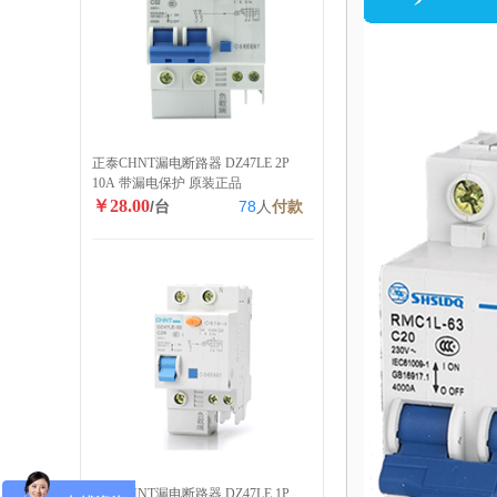
正泰CHNT漏电断路器 DZ47LE 2P
10A 带漏电保护 原装正品
￥28.00
/台
78
人
付款
正泰CHNT漏电断路器 DZ47LE 1P