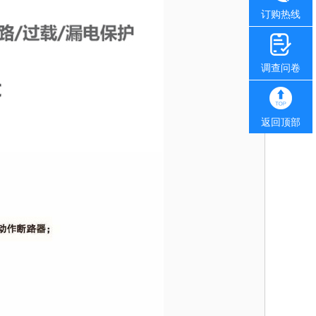
订购热线
调查问卷
返回顶部