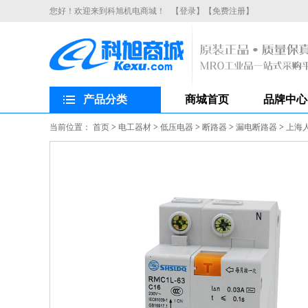
您好！欢迎来到科旭机电商城！
【登录】
【免费注册】
产品分类
商城首页
品牌中心
当前位置：
首页
>
电工器材
>
低压电器
>
断路器
>
漏电断路器
>
上海人