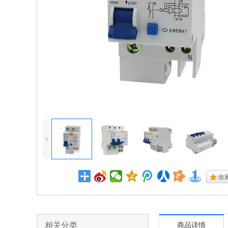
4
.
收
相关分类
商品详情