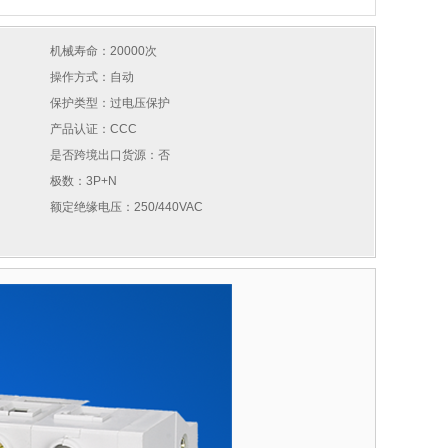
机械寿命：20000次
操作方式：自动
保护类型：过电压保护
产品认证：CCC
是否跨境出口货源：否
极数：3P+N
额定绝缘电压：250/440VAC