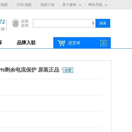
站地图
XML地图
我的订单
客户服务
网站导航
72
在线
咨询
:30
库
品牌入驻
进货单
0
3PN剩余电流保护 原装正品