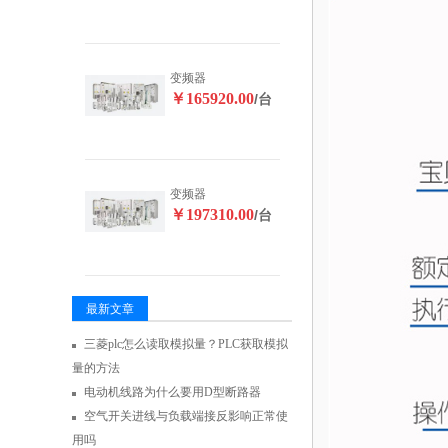
变频器
￥165920.00
/台
变频器
￥197310.00
/台
最新文章
三菱plc怎么读取模拟量？PLC获取模拟
量的方法
电动机线路为什么要用D型断路器
空气开关进线与负载端接反影响正常使
用吗