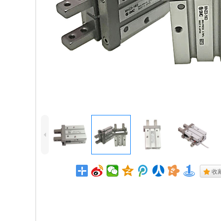
4
.
收