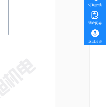
订购热线
调查问卷
返回顶部