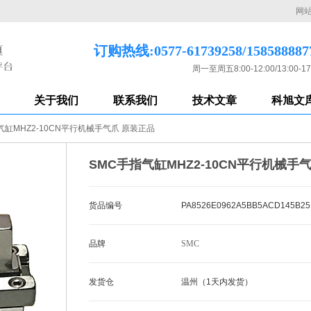
网
订购热线:0577-61739258/158588887
周一至周五8:00-12:00/13:00-17
关于我们
联系我们
技术文章
科旭文
气缸MHZ2-10CN平行机械手气爪 原装正品
SMC手指气缸MHZ2-10CN平行机械手
货品编号
PA8526E0962A5BB5ACD145B25
品牌
SMC
发货仓
温州（1天内发货）