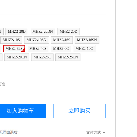
N
MHZ2-20D
MHZ2-20DN
MHZ2-25D
MHZ2-10S
MHZ2-10SN
MHZ2-16S
MHZ2-16SN
MHZ2-32S
MHZ2-40S
MHZ2-6C
MHZ2-10C
MHZ2-20CN
MHZ2-25C
MHZ2-25CN
可售
加入购物车
立即购买
支付方式