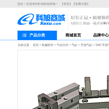
您好！欢迎来到科旭机电商城！
【登录】
【免费注册】
产品分类
商城首页
品牌中心
当前位置：
首页
>
机械部件
>
气动元件
>
气缸
>
手指气缸
>
SMC手指