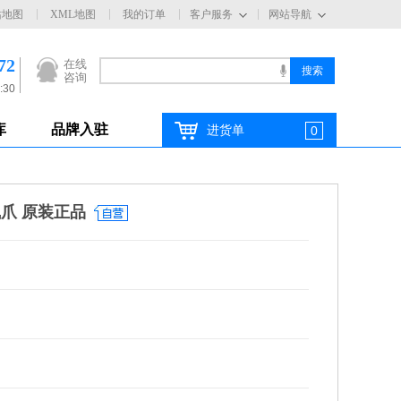
站地图
XML地图
我的订单
客户服务
网站导航
72
在线
咨询
:30
库
品牌入驻
进货单
0
气爪 原装正品