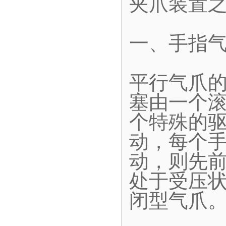
夹爪装置
一、手指
平行气爪
塞由一个
个特殊的
动，每个
动，则先
处于受压
闭型气爪