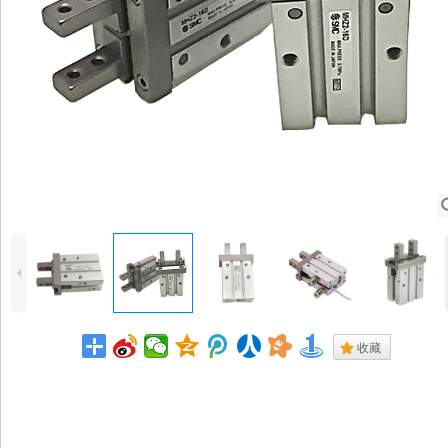
4
.
收藏