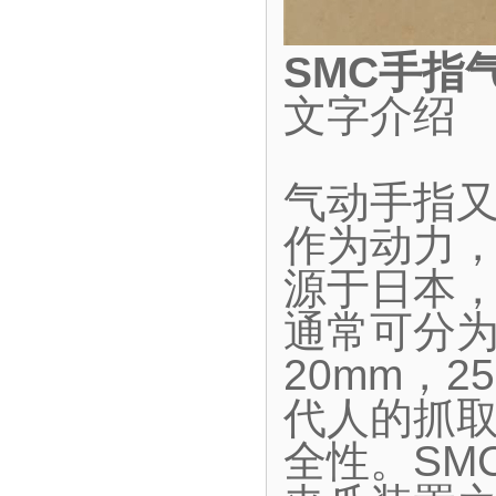
SMC手指
文字介绍
气动手指
作为动力
源于日本
通常可分为
20mm，2
代人的抓
全性。SM