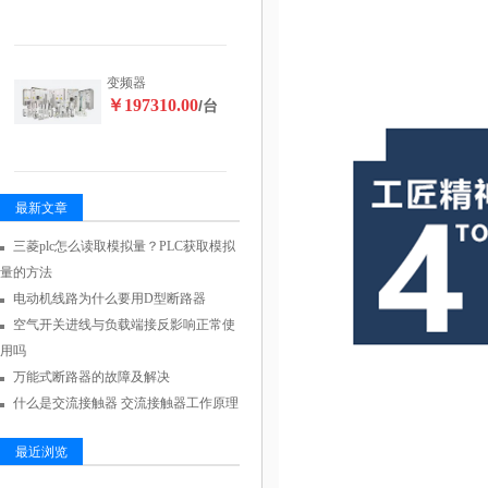
变频器
￥197310.00
/台
最新文章
三菱plc怎么读取模拟量？PLC获取模拟
量的方法
电动机线路为什么要用D型断路器
空气开关进线与负载端接反影响正常使
用吗
万能式断路器的故障及解决
什么是交流接触器 交流接触器工作原理
最近浏览