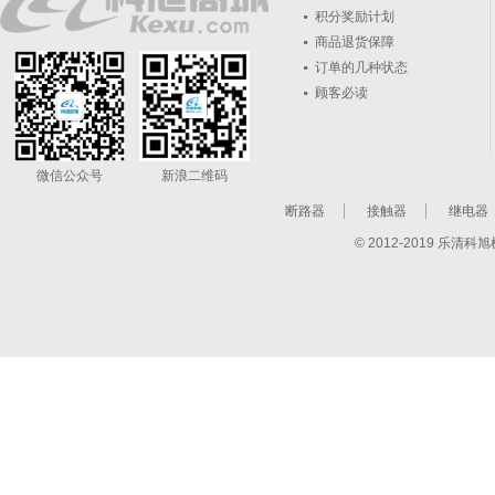
积分奖励计划
商品退货保障
订单的几种状态
顾客必读
微信公众号
新浪二维码
断路器
接触器
继电器
© 2012-2019 