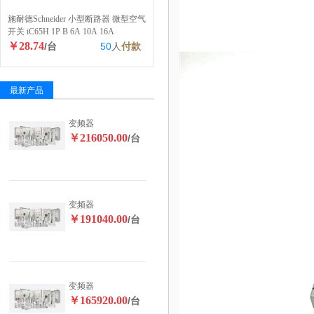
施耐德Schneider 小型断路器 微型空气
开关 iC65H 1P B 6A 10A 16A
￥28.74
/台
50
人
付款
最新产品
变频器
￥216050.00
/台
变频器
￥191040.00
/台
变频器
￥165920.00
/台