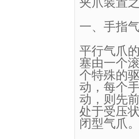
夹爪装置
一、手指
平行气爪
塞由一个
个特殊的
动，每个
动，则先
处于受压
闭型气爪