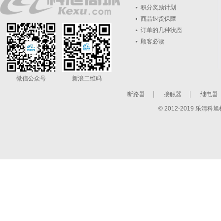
积分奖励计划
商品退货保障
订单的几种状态
顾客必读
微信公众号
新浪二维码
断路器
接触器
继电器
© 2012-2019 