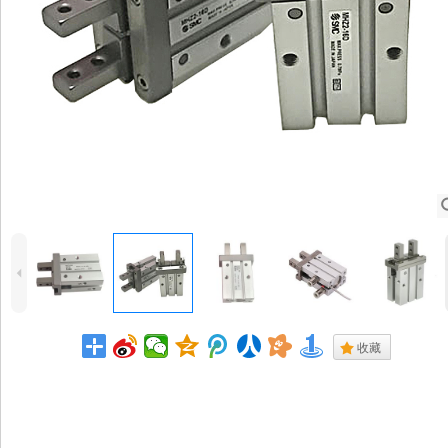
4
.
收藏