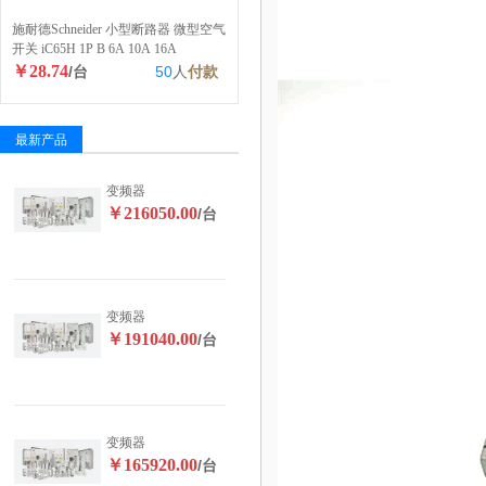
施耐德Schneider 小型断路器 微型空气
开关 iC65H 1P B 6A 10A 16A
￥28.74
/台
50
人
付款
最新产品
变频器
￥216050.00
/台
变频器
￥191040.00
/台
变频器
￥165920.00
/台