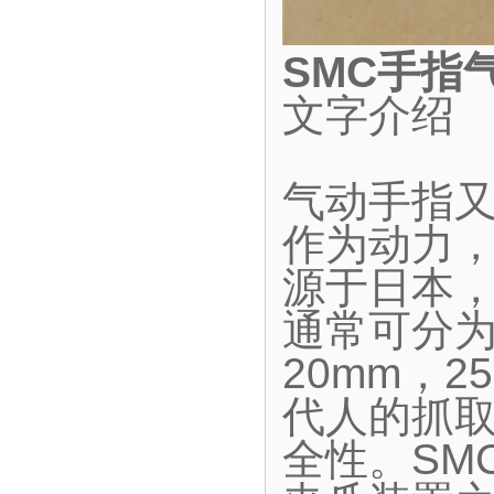
SMC手指
文字介绍
气动手指
作为动力
源于日本
通常可分为
20mm，2
代人的抓
全性。SM