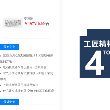
变频器
￥197310.00
/台
最新文章
三菱plc怎么读取模拟量？PLC获取模拟
量的方法
电动机线路为什么要用D型断路器
空气开关进线与负载端接反影响正常使
用吗
万能式断路器的故障及解决
什么是交流接触器 交流接触器工作原理
最近浏览