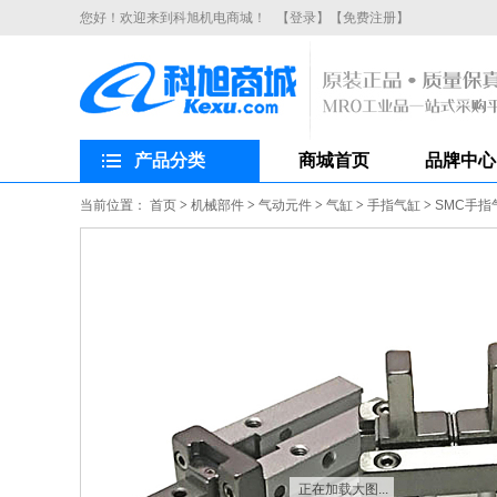
您好！欢迎来到科旭机电商城！
【登录】
【免费注册】
产品分类
商城首页
品牌中心
当前位置：
首页
>
机械部件
>
气动元件
>
气缸
>
手指气缸
>
SMC手指
正在加载大图...