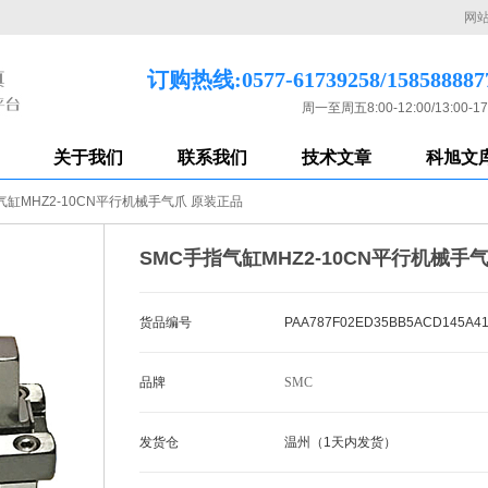
网
订购热线:0577-61739258/158588887
周一至周五8:00-12:00/13:00-17
关于我们
联系我们
技术文章
科旭文
气缸MHZ2-10CN平行机械手气爪 原装正品
SMC手指气缸MHZ2-10CN平行机械手
货品编号
PAA787F02ED35BB5ACD145A4
品牌
SMC
发货仓
温州（1天内发货）