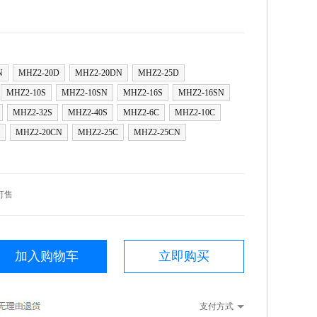
N
MHZ2-20D
MHZ2-20DN
MHZ2-25D
MHZ2-10S
MHZ2-10SN
MHZ2-16S
MHZ2-16SN
MHZ2-32S
MHZ2-40S
MHZ2-6C
MHZ2-10C
MHZ2-20CN
MHZ2-25C
MHZ2-25CN
可售
加入购物车
立即购买
支付方式