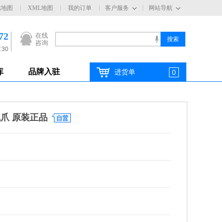
站地图
XML地图
我的订单
客户服务
网站导航
72
在线
咨询
:30
库
品牌入驻
进货单
0
气爪 原装正品
1