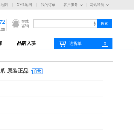
站地图
XML地图
我的订单
客户服务
网站导航
72
在线
咨询
:30
库
品牌入驻
进货单
0
气爪 原装正品