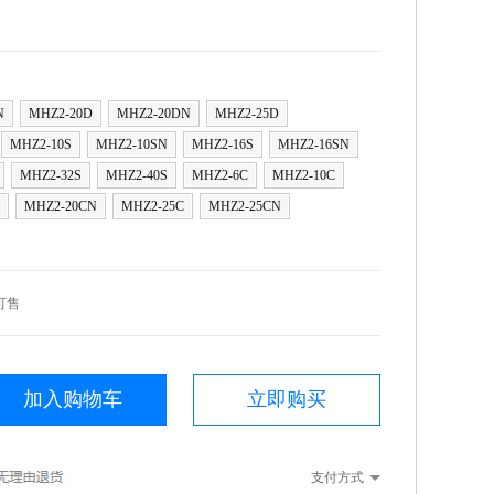
N
MHZ2-20D
MHZ2-20DN
MHZ2-25D
MHZ2-10S
MHZ2-10SN
MHZ2-16S
MHZ2-16SN
MHZ2-32S
MHZ2-40S
MHZ2-6C
MHZ2-10C
MHZ2-20CN
MHZ2-25C
MHZ2-25CN
可售
加入购物车
立即购买
支付方式