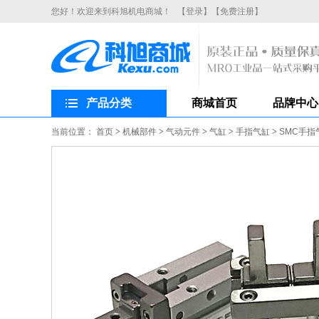
您好！欢迎来到科旭机电商城！
【登录】
【免费注册】
产品分类
商城首页
品牌中心
当前位置：
首页
>
机械部件
>
气动元件
>
气缸
>
手指气缸
>
SMC手指