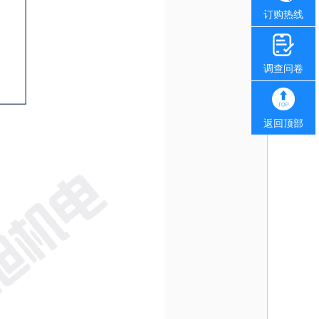
订购热线
调查问卷
返回顶部