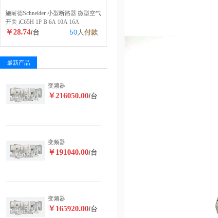
施耐德Schneider 小型断路器 微型空气
开关 iC65H 1P B 6A 10A 16A
￥28.74
/台
50
人
付款
最新产品
变频器
￥216050.00
/台
变频器
￥191040.00
/台
变频器
￥165920.00
/台