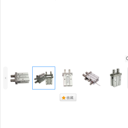
4
.
收藏