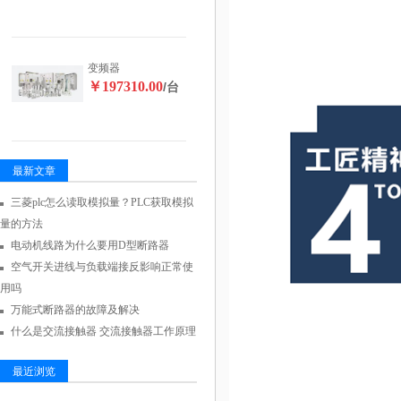
变频器
￥197310.00
/台
最新文章
三菱plc怎么读取模拟量？PLC获取模拟
量的方法
电动机线路为什么要用D型断路器
空气开关进线与负载端接反影响正常使
用吗
万能式断路器的故障及解决
什么是交流接触器 交流接触器工作原理
最近浏览