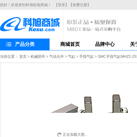
您好！欢迎来到科旭机电商城！
【登录】
【免费注册】
产品分类
商城首页
品牌中心
关
当前位置：
首页
>
机械部件
>
气动元件
>
气缸
>
手指气缸
>
SMC手指气缸MHZ2-
正在加载大图...