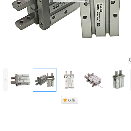
4
.
收藏