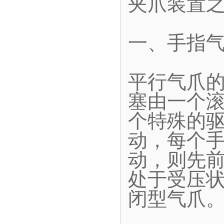
夹爪装置
一、手指
平行气爪
塞由一个
个特殊的
动，每个
动，则先
处于受压
闭型气爪