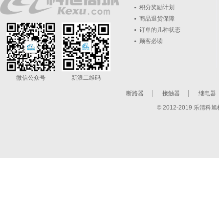
积分奖励计划
商品退货保障
订单的几种状态
顾客必读
微信公众号
新浪二维码
断路器
接触器
继电器
© 2012-2019 