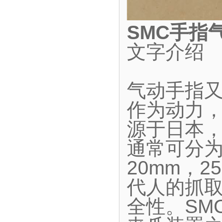
SMC手指
文字介绍
气动手指
作为动力
源于日本
通常可分为
20mm，2
代人的抓
全性。SM