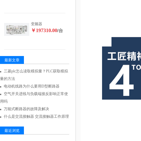
变频器
￥197310.00
/台
最新文章
三菱plc怎么读取模拟量？PLC获取模拟
量的方法
电动机线路为什么要用D型断路器
空气开关进线与负载端接反影响正常使
用吗
万能式断路器的故障及解决
什么是交流接触器 交流接触器工作原理
最近浏览