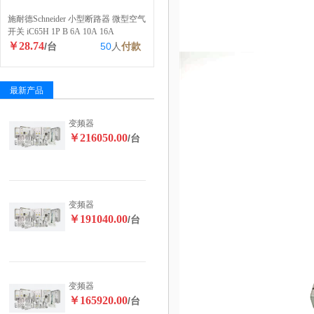
施耐德Schneider 小型断路器 微型空气
开关 iC65H 1P B 6A 10A 16A
￥28.74
/台
50
人
付款
最新产品
变频器
￥216050.00
/台
变频器
￥191040.00
/台
变频器
￥165920.00
/台