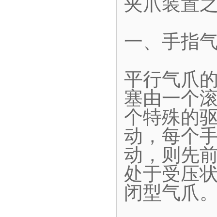
夹爪装置
一、手指
平行气爪
塞由一个
个特殊的
动，每个
动，则先
处于受压
闭型气爪