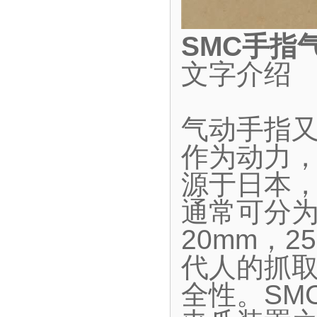
SMC手指
文字介绍
气动手指
作为动力
源于日本
通常可分为
20mm，2
代人的抓
全性。SM