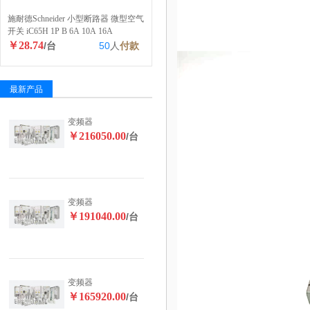
施耐德Schneider 小型断路器 微型空气
开关 iC65H 1P B 6A 10A 16A
￥28.74
/台
50
人
付款
最新产品
变频器
￥216050.00
/台
变频器
￥191040.00
/台
变频器
￥165920.00
/台