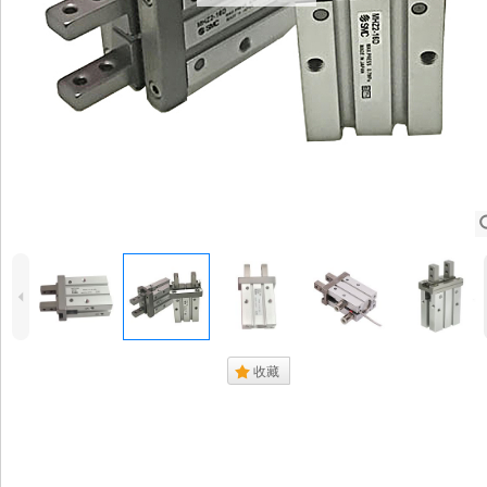
4
.
收藏