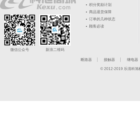
积分奖励计划
商品退货保障
订单的几种状态
顾客必读
微信公众号
新浪二维码
断路器
接触器
继电器
© 2012-2019 