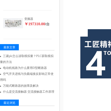
变频器
￥197310.00
/台
最新文章
三菱plc怎么读取模拟量？PLC获取模拟
量的方法
电动机线路为什么要用D型断路器
空气开关进线与负载端接反影响正常使
用吗
万能式断路器的故障及解决
什么是交流接触器 交流接触器工作原理
最近浏览