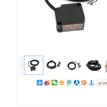
4
.
收