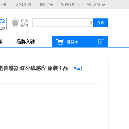
站地图
XML地图
我的订单
客户服务
网站导航
72
在线
咨询
:30
库
品牌入驻
进货单
0
光电传感器 红外线感应 原装正品