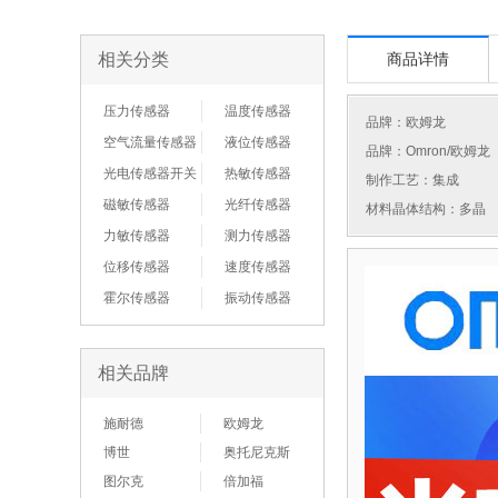
相关分类
商品详情
压力传感器
温度传感器
品牌：
欧姆龙
空气流量传感器
液位传感器
品牌：Omron/欧姆龙
光电传感器开关
热敏传感器
制作工艺：集成
磁敏传感器
光纤传感器
材料晶体结构：多晶
力敏传感器
测力传感器
位移传感器
速度传感器
霍尔传感器
振动传感器
相关品牌
施耐德
欧姆龙
博世
奥托尼克斯
图尔克
倍加福