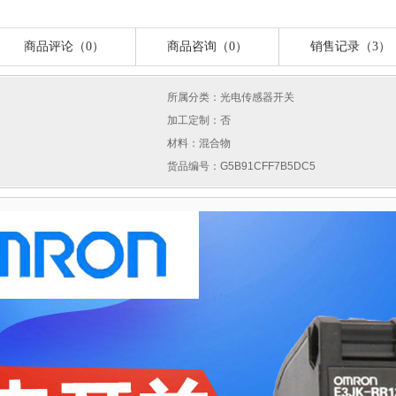
商品评论（0）
商品咨询（0）
销售记录（3）
所属分类：光电传感器开关
加工定制：否
材料：混合物
货品编号：G5B91CFF7B5DC5