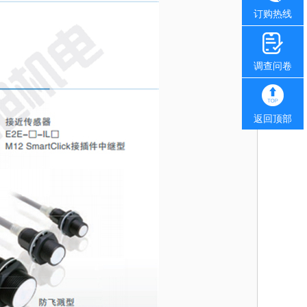
订购热线
调查问卷
返回顶部