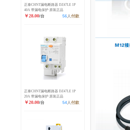
正泰CHNT漏电断路器 DZ47LE 1P
40A 带漏电保护 原装正品
￥28.00
/台
56
人
付款
正泰CHNT漏电断路器 DZ47LE 1P
20A 带漏电保护 原装正品
￥20.00
/台
54
人
付款