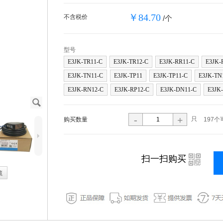
￥84.70
不含税价
/个
型号
E3JK-TR11-C
E3JK-TR12-C
E3JK-RR11-C
E3JK-
E3JK-TN11-C
E3JK-TP11
E3JK-TP11-C
E3JK-TN
E3JK-RN12-C
E3JK-RP12-C
E3JK-DN11-C
E3JK
J
-
+
只
购买数量
197个
5
i
扫一扫购买
藏