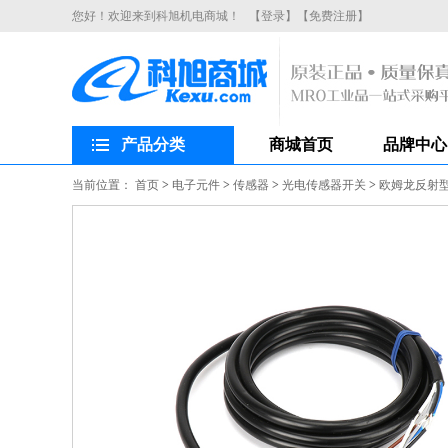
您好！欢迎来到科旭机电商城！
【登录】
【免费注册】
产品分类
商城首页
品牌中心
当前位置：
首页
>
电子元件
>
传感器
>
光电传感器开关
>
欧姆龙反射型