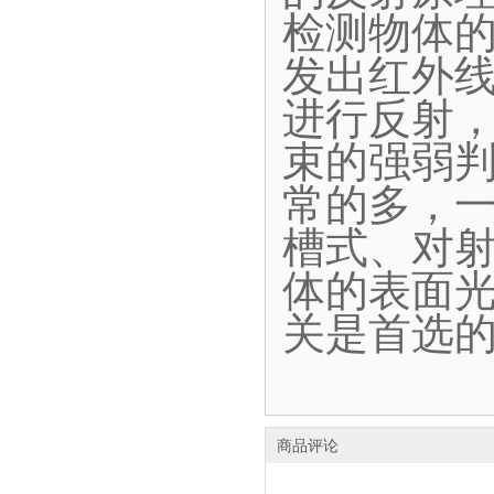
检测物体
发出红外
进行反射
束的强弱
常的多，
槽式、对
体的表面
关是首选
商品评论