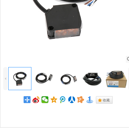
4
.
收藏