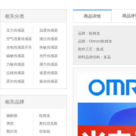
相关分类
商品评
商品详情
压力传感器
温度传感器
品牌：
欧姆龙
空气流量传感器
液位传感器
品牌：Omron/欧姆龙
光电传感器开关
热敏传感器
制作工艺：集成
磁敏传感器
光纤传感器
材料晶体结构：多晶
力敏传感器
测力传感器
位移传感器
速度传感器
霍尔传感器
振动传感器
相关品牌
施耐德
欧姆龙
博世
奥托尼克斯
图尔克
倍加福