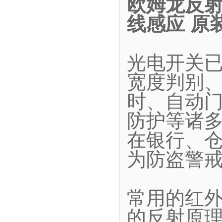
欧姆龙反射型
线感应 原
光电开关
宽度判别
时、自动
防护等诸
在银行、
为防盗警
常用的红
的反射原