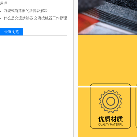
用吗
万能式断路器的故障及解决
什么是交流接触器 交流接触器工作原理
最近浏览