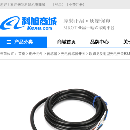
您好！欢迎来到科旭机电商城！
【登录】
【免费注册】
产品分类
商城首页
品牌中心
关
当前位置：
首页
>
电子元件
>
传感器
>
光电传感器开关
>
欧姆龙反射型光电开关E3JK