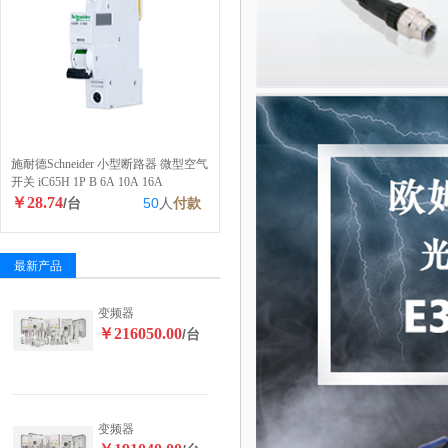
施耐德Schneider 小型断路器 微型空气
开关 iC65H 1P B 6A 10A 16A
￥28.74
/台
50
人
付款
最新产品
变频器
￥216050.00
/台
变频器