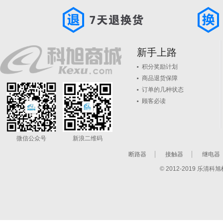
新手上路
积分奖励计划
商品退货保障
订单的几种状态
顾客必读
微信公众号
新浪二维码
断路器
接触器
继电器
© 2012-2019 