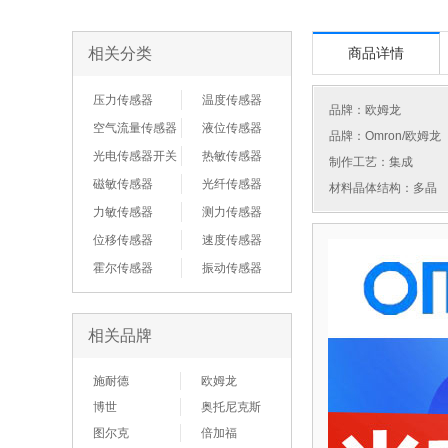
相关分类
商品详情
压力传感器
温度传感器
品牌：
欧姆龙
空气流量传感器
液位传感器
品牌：Omron/欧姆龙
光电传感器开关
热敏传感器
制作工艺：集成
磁敏传感器
光纤传感器
材料晶体结构：多晶
力敏传感器
测力传感器
位移传感器
速度传感器
霍尔传感器
振动传感器
相关品牌
施耐德
欧姆龙
博世
奥托尼克斯
图尔克
倍加福