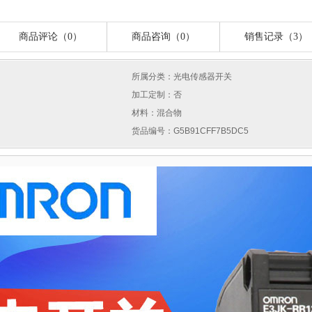
商品评论（0）
商品咨询（0）
销售记录（3）
所属分类：光电传感器开关
加工定制：否
材料：混合物
货品编号：G5B91CFF7B5DC5