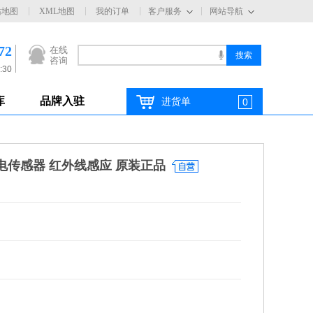
站地图
XML地图
我的订单
客户服务
网站导航
72
在线
咨询
:30
库
品牌入驻
进货单
0
光电传感器 红外线感应 原装正品