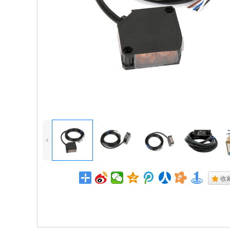
4
.
收