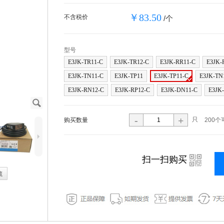
￥83.50
不含税价
/个
型号
E3JK-TR11-C
E3JK-TR12-C
E3JK-RR11-C
E3JK-
E3JK-TN11-C
E3JK-TP11
E3JK-TP11-C
E3JK-TN
E3JK-RN12-C
E3JK-RP12-C
E3JK-DN11-C
E3JK
J
-
+
只
购买数量
200个
5
i
扫一扫购买
藏