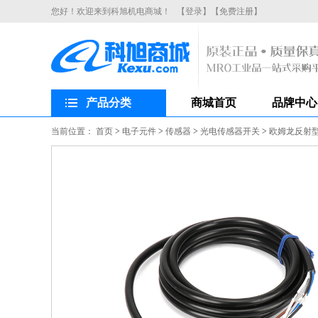
您好！欢迎来到科旭机电商城！
【登录】
【免费注册】
产品分类
商城首页
品牌中心
当前位置：
首页
>
电子元件
>
传感器
>
光电传感器开关
>
欧姆龙反射型