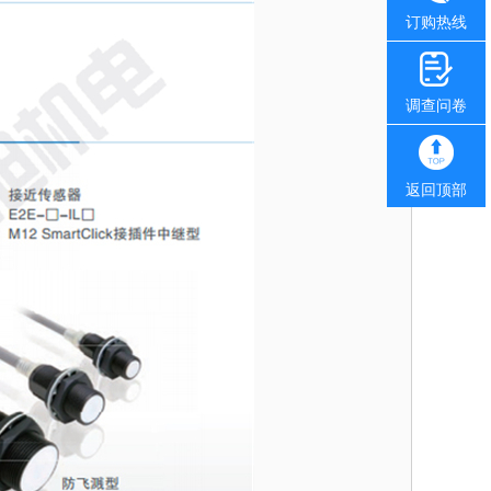
订购热线
调查问卷
返回顶部