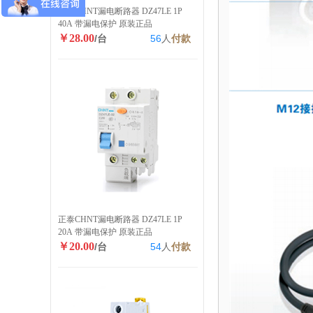
正泰CHNT漏电断路器 DZ47LE 1P
40A 带漏电保护 原装正品
￥28.00
/台
56
人
付款
正泰CHNT漏电断路器 DZ47LE 1P
20A 带漏电保护 原装正品
￥20.00
/台
54
人
付款