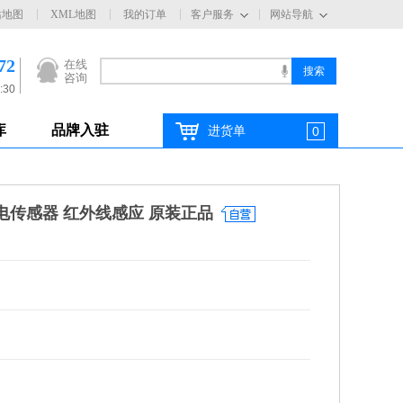
站地图
XML地图
我的订单
客户服务
网站导航
72
在线
咨询
:30
库
品牌入驻
进货单
0
光电传感器 红外线感应 原装正品