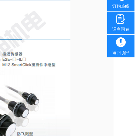
订购热线
调查问卷
返回顶部