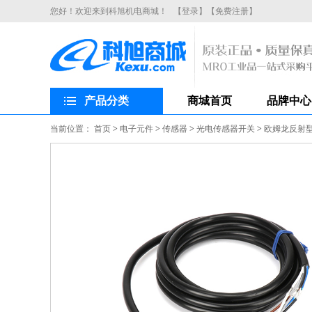
您好！欢迎来到科旭机电商城！
【登录】
【免费注册】
产品分类
商城首页
品牌中心
当前位置：
首页
>
电子元件
>
传感器
>
光电传感器开关
>
欧姆龙反射型