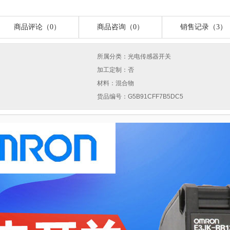
商品评论（0）
商品咨询（0）
销售记录（3）
所属分类：光电传感器开关
加工定制：否
材料：混合物
货品编号：G5B91CFF7B5DC5