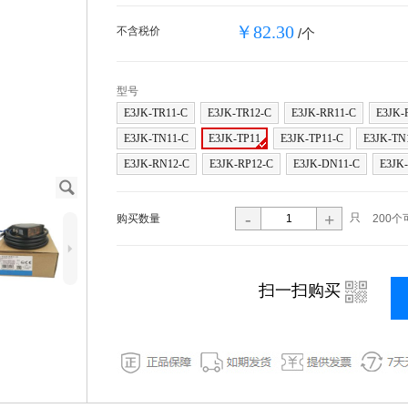
￥82.30
不含税价
/个
型号
E3JK-TR11-C
E3JK-TR12-C
E3JK-RR11-C
E3JK-
E3JK-TN11-C
E3JK-TP11
E3JK-TP11-C
E3JK-TN
E3JK-RN12-C
E3JK-RP12-C
E3JK-DN11-C
E3JK
J
-
+
只
购买数量
200个
5
i
扫一扫购买