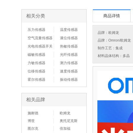
相关分类
商品详情
压力传感器
温度传感器
品牌：
欧姆龙
空气流量传感器
液位传感器
品牌：Omron/欧姆龙
光电传感器开关
热敏传感器
制作工艺：集成
磁敏传感器
光纤传感器
材料晶体结构：多晶
力敏传感器
测力传感器
位移传感器
速度传感器
霍尔传感器
振动传感器
相关品牌
施耐德
欧姆龙
博世
奥托尼克斯
图尔克
倍加福