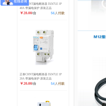
正泰CHNT漏电断路器 DZ47LE 1P
40A 带漏电保护 原装正品
￥28.00
/台
56
人
付款
正泰CHNT漏电断路器 DZ47LE 1P
20A 带漏电保护 原装正品
￥20.00
/台
54
人
付款