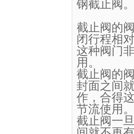
钢截止阀
截止阀的
闭行程相
这种阀门
用。
截止阀的
封面之间
作，合得
节流使用
截止阀一
间就不再