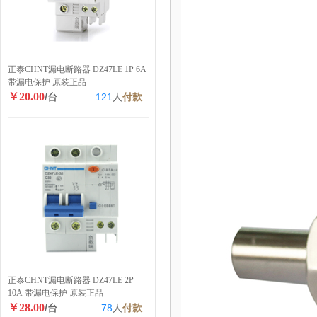
正泰CHNT漏电断路器 DZ47LE 1P 6A
带漏电保护 原装正品
￥20.00
/台
121
人
付款
正泰CHNT漏电断路器 DZ47LE 2P
10A 带漏电保护 原装正品
￥28.00
/台
78
人
付款