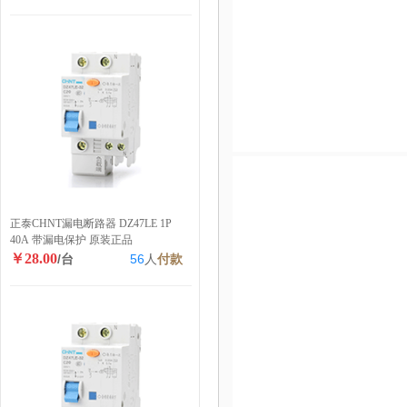
正泰CHNT漏电断路器 DZ47LE 1P
40A 带漏电保护 原装正品
￥28.00
/台
56
人
付款