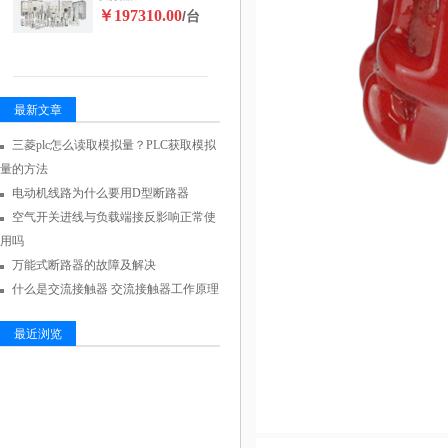
￥197310.00
/台
最新文章
三菱plc怎么读取模拟量？PLC获取模拟
量的方法
电动机线路为什么要用D型断路器
空气开关进线与负载端接反影响正常使
用吗
万能式断路器的故障及解决
什么是交流接触器 交流接触器工作原理
最近浏览