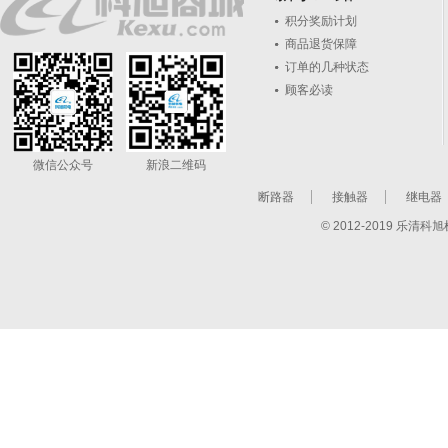
积分奖励计划
商品退货保障
订单的几种状态
顾客必读
微信公众号
新浪二维码
断路器
接触器
继电器
© 2012-2019 