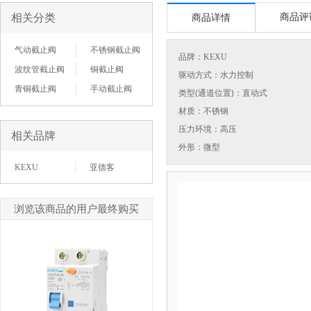
相关分类
商品评
商品详情
气动截止阀
不锈钢截止阀
品牌：
KEXU
波纹管截止阀
铜截止阀
驱动方式：水力控制
青铜截止阀
手动截止阀
类型(通道位置)：直动式
材质：不锈钢
压力环境：高压
相关品牌
外形：微型
KEXU
亚德客
浏览该商品的用户最终购买