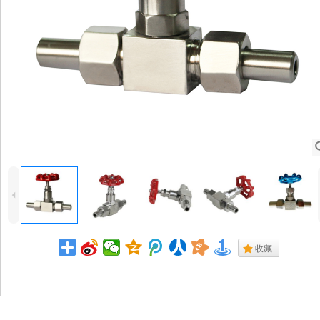
4
.
收藏