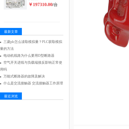
￥197310.00
/台
最新文章
三菱plc怎么读取模拟量？PLC获取模拟
量的方法
电动机线路为什么要用D型断路器
空气开关进线与负载端接反影响正常使
用吗
万能式断路器的故障及解决
什么是交流接触器 交流接触器工作原理
最近浏览