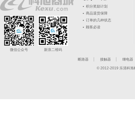
积分奖励计划
商品退货保障
订单的几种状态
顾客必读
微信公众号
新浪二维码
断路器
接触器
继电器
© 2012-2019 