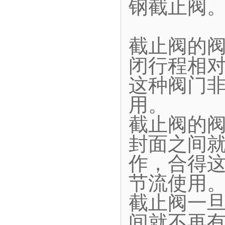
钢截止阀
截止阀的
闭行程相
这种阀门
用。
截止阀的
封面之间
作，合得
节流使用
截止阀一
间就不再