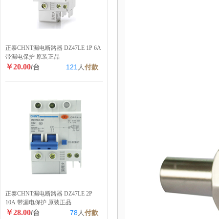
正泰CHNT漏电断路器 DZ47LE 1P 6A
带漏电保护 原装正品
￥20.00
/台
121
人
付款
正泰CHNT漏电断路器 DZ47LE 2P
10A 带漏电保护 原装正品
￥28.00
/台
78
人
付款