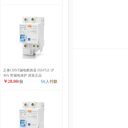
正泰CHNT漏电断路器 DZ47LE 1P
40A 带漏电保护 原装正品
￥28.00
/台
56
人
付款