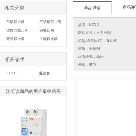
相关分类
商品评
商品详情
气动截止阀
不锈钢截止阀
品牌：
KEXU
波纹管截止阀
铜截止阀
驱动方式：水力控制
青铜截止阀
手动截止阀
类型(通道位置)：直动式
材质：不锈钢
压力环境：高压
相关品牌
外形：微型
KEXU
亚德客
浏览该商品的用户最终购买