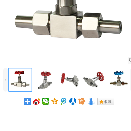
4
.
收藏