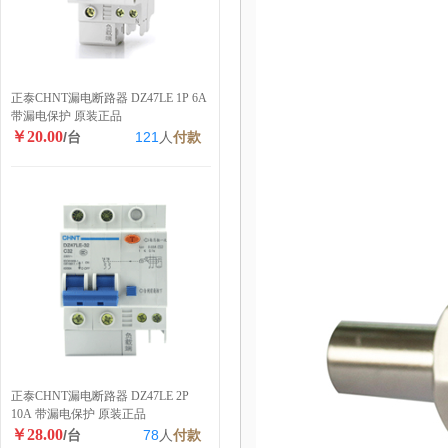
正泰CHNT漏电断路器 DZ47LE 1P 6A
带漏电保护 原装正品
￥20.00
/台
121
人
付款
正泰CHNT漏电断路器 DZ47LE 2P
10A 带漏电保护 原装正品
￥28.00
/台
78
人
付款