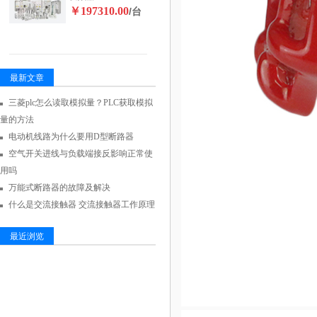
￥197310.00
/台
最新文章
三菱plc怎么读取模拟量？PLC获取模拟
量的方法
电动机线路为什么要用D型断路器
空气开关进线与负载端接反影响正常使
用吗
万能式断路器的故障及解决
什么是交流接触器 交流接触器工作原理
最近浏览