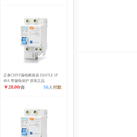
正泰CHNT漏电断路器 DZ47LE 1P
40A 带漏电保护 原装正品
￥28.00
/台
56
人
付款