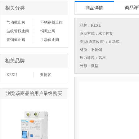
相关分类
商品评
商品详情
气动截止阀
不锈钢截止阀
品牌：
KEXU
波纹管截止阀
铜截止阀
驱动方式：水力控制
青铜截止阀
手动截止阀
类型(通道位置)：直动式
材质：不锈钢
压力环境：高压
相关品牌
外形：微型
KEXU
亚德客
浏览该商品的用户最终购买