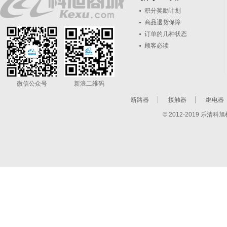
积分奖励计划
商品退货保障
订单的几种状态
顾客必读
微信公众号
新浪二维码
断路器
接触器
继电器
© 2012-2019 