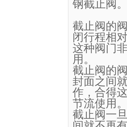
钢截止阀
截止阀的
闭行程相
这种阀门
用。
截止阀的
封面之间
作，合得
节流使用
截止阀一
间就不再