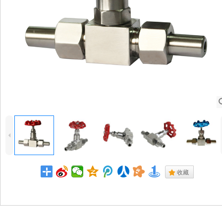
4
.
收藏