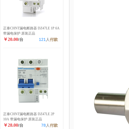
正泰CHNT漏电断路器 DZ47LE 1P 6A
带漏电保护 原装正品
￥20.00
/台
121
人
付款
正泰CHNT漏电断路器 DZ47LE 2P
10A 带漏电保护 原装正品
￥28.00
/台
78
人
付款