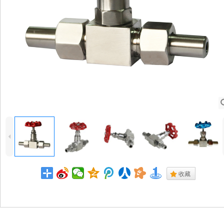
4
.
收藏