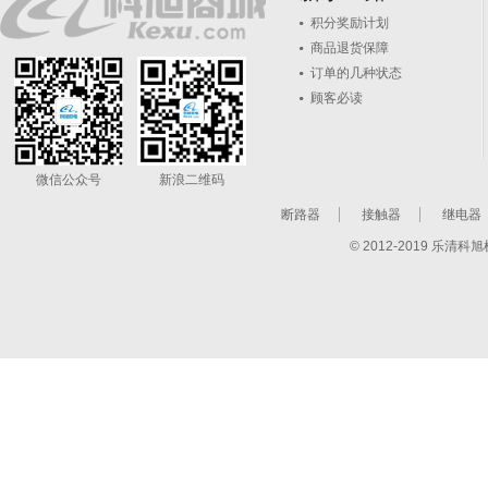
积分奖励计划
商品退货保障
订单的几种状态
顾客必读
微信公众号
新浪二维码
断路器
接触器
继电器
© 2012-2019 