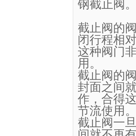
钢截止阀
截止阀的
闭行程相
这种阀门
用。
截止阀的
封面之间
作，合得
节流使用
截止阀一
间就不再