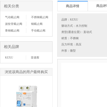
相关分类
商品评
商品详情
气动截止阀
不锈钢截止阀
品牌：
KEXU
波纹管截止阀
铜截止阀
驱动方式：水力控制
青铜截止阀
手动截止阀
类型(通道位置)：直动式
材质：不锈钢
压力环境：高压
相关品牌
外形：微型
KEXU
亚德客
浏览该商品的用户最终购买