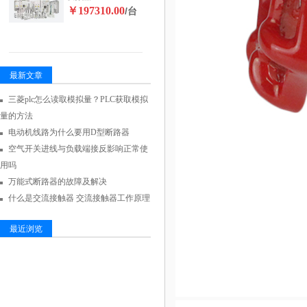
￥197310.00
/台
最新文章
三菱plc怎么读取模拟量？PLC获取模拟
量的方法
电动机线路为什么要用D型断路器
空气开关进线与负载端接反影响正常使
用吗
万能式断路器的故障及解决
什么是交流接触器 交流接触器工作原理
最近浏览