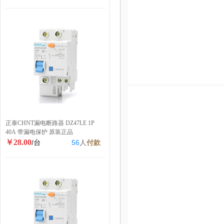
正泰CHNT漏电断路器 DZ47LE 1P
40A 带漏电保护 原装正品
￥28.00
/台
56
人
付款