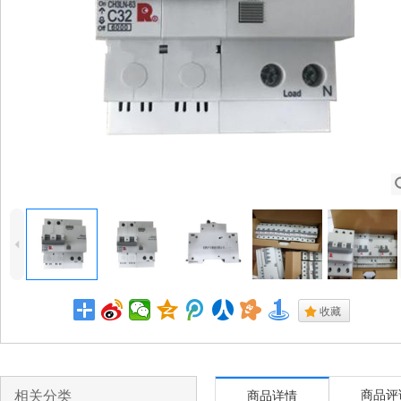
4
.
收藏
相关分类
商品评
商品详情