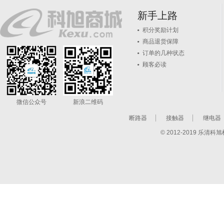
新手上路
积分奖励计划
商品退货保障
订单的几种状态
顾客必读
微信公众号
新浪二维码
断路器
接触器
继电器
© 2012-2019 