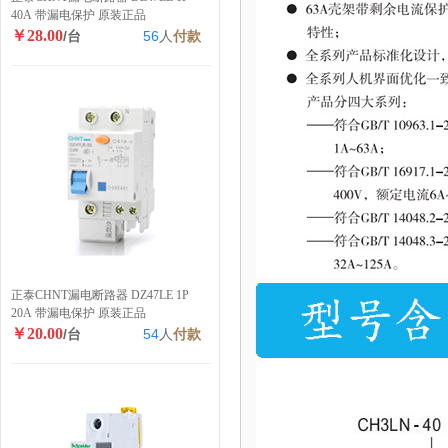
40A 带漏电保护 原装正品
￥28.00
/台
56
人
付款
正泰CHNT漏电断路器 DZ47LE 1P
20A 带漏电保护 原装正品
￥20.00
/台
54
人
付款