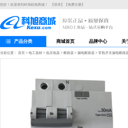
您好！欢迎来到科旭机电商城！
【登录】
【免费注册】
产品分类
商城首页
品牌中心
关
当前位置：
首页
>
电工器材
>
低压电器
>
断路器
>
漏电断路器
>
常熟开关漏电断路器CH