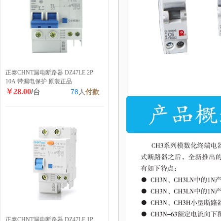
正泰CHNT漏电断路器 DZ47LE 2P
10A 带漏电保护 原装正品
￥28.00
/台
78
人
付款
正泰CHNT漏电断路器 DZ47LE 1P