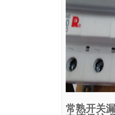
常熟开关漏电