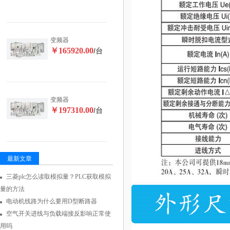
变频器
￥165920.00
/台
变频器
￥197310.00
/台
最新文章
三菱plc怎么读取模拟量？PLC获取模拟
量的方法
电动机线路为什么要用D型断路器
空气开关进线与负载端接反影响正常使
用吗