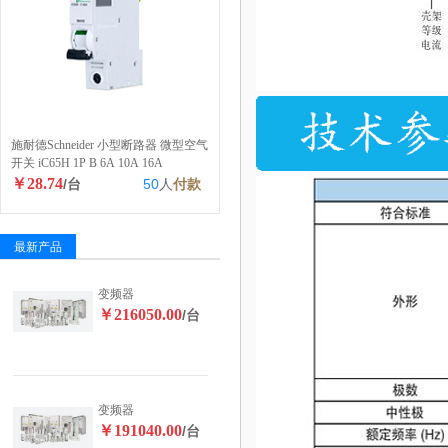
施耐德Schneider 小型断路器 微型空气
开关 iC65H 1P B 6A 10A 16A
￥28.74
/台
50
人
付款
最新产品
变频器
￥216050.00
/台
变频器
￥191040.00
/台