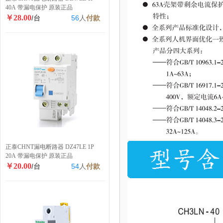
40A 带漏电保护 原装正品
￥28.00
/台
56
人
付款
正泰CHNT漏电断路器 DZ47LE 1P
20A 带漏电保护 原装正品
￥20.00
/台
54
人
付款