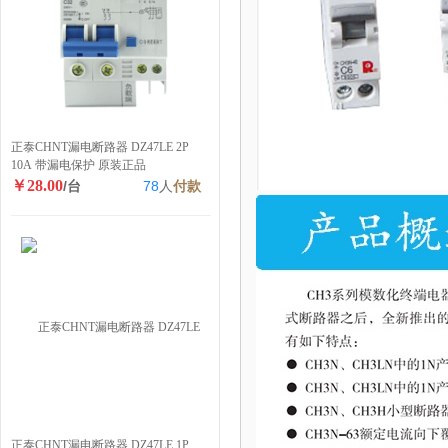
正泰CHNT漏电断路器 DZ47LE 2P
10A 带漏电保护 原装正品
￥28.00
/台
78
人
付款
正泰CHNT漏电断路器 DZ47LE 1P