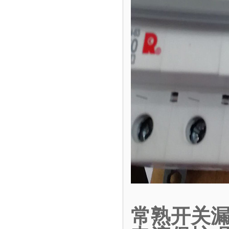
常熟开关漏电