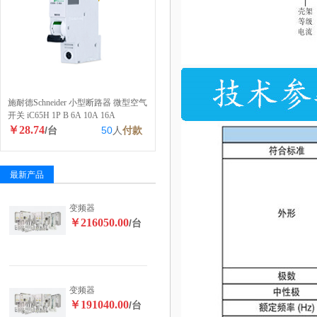
施耐德Schneider 小型断路器 微型空气
开关 iC65H 1P B 6A 10A 16A
￥28.74
/台
50
人
付款
最新产品
变频器
￥216050.00
/台
变频器
￥191040.00
/台