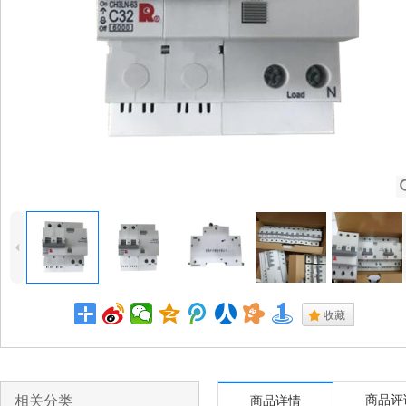
4
.
收藏
相关分类
商品评
商品详情