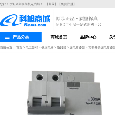
您好！欢迎来到科旭机电商城！
【登录】
【免费注册】
产品分类
商城首页
品牌中心
关
当前位置：
首页
>
电工器材
>
低压电器
>
断路器
>
漏电断路器
>
常熟开关漏电断路器CH