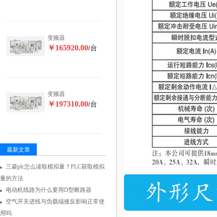
变频器
￥165920.00
/台
变频器
￥197310.00
/台
最新文章
三菱plc怎么读取模拟量？PLC获取模拟
量的方法
电动机线路为什么要用D型断路器
空气开关进线与负载端接反影响正常使
用吗