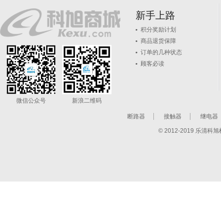
新手上路
积分奖励计划
商品退货保障
订单的几种状态
顾客必读
微信公众号
新浪二维码
断路器
接触器
继电器
© 2012-2019 