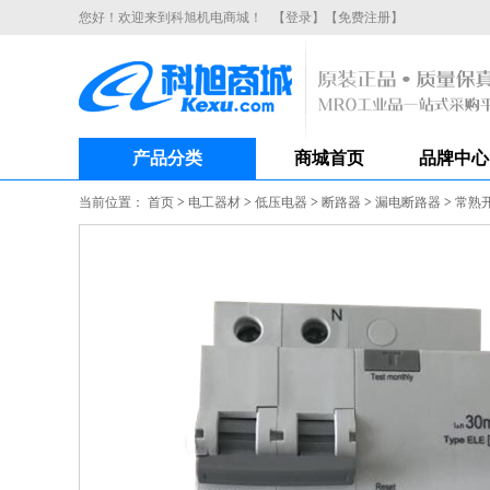
您好！欢迎来到科旭机电商城！
【登录】
【免费注册】
产品分类
商城首页
品牌中心
当前位置：
首页
>
电工器材
>
低压电器
>
断路器
>
漏电断路器
>
常熟开