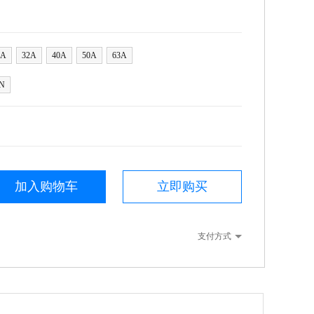
5A
32A
40A
50A
63A
N
加入购物车
立即购买
支付方式