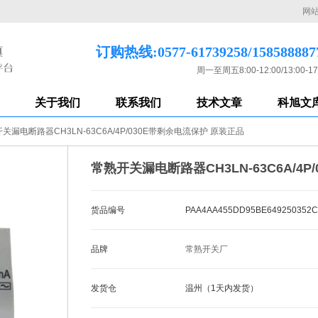
网
订购热线:0577-61739258/158588887
周一至周五8:00-12:00/13:00-17
关于我们
联系我们
技术文章
科旭文
关漏电断路器CH3LN-63C6A/4P/030E带剩余电流保护 原装正品
常熟开关漏电断路器CH3LN-63C6A/4
货品编号
PAA4AA455DD95BE649250352C
品牌
常熟开关厂
发货仓
温州（1天内发货）