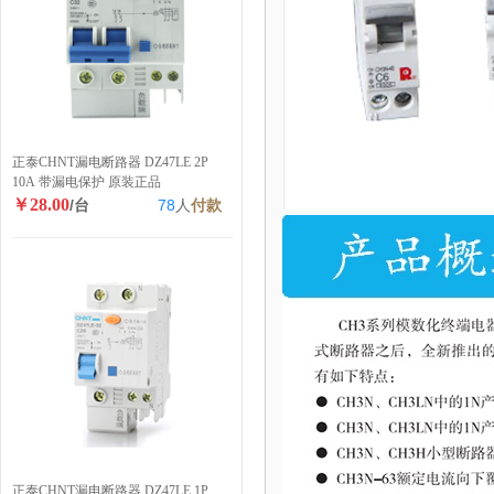
正泰CHNT漏电断路器 DZ47LE 2P
10A 带漏电保护 原装正品
￥28.00
/台
78
人
付款
正泰CHNT漏电断路器 DZ47LE 1P