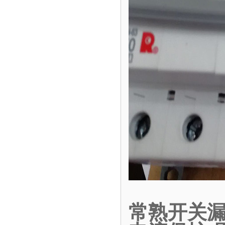
常熟开关漏电