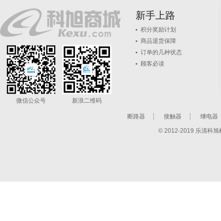
新手上路
积分奖励计划
商品退货保障
订单的几种状态
顾客必读
微信公众号
新浪二维码
断路器
接触器
继电器
© 2012-2019 