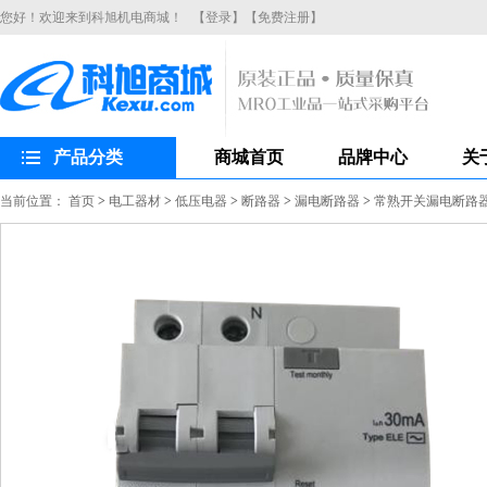
您好！欢迎来到科旭机电商城！
【登录】
【免费注册】
产品分类
商城首页
品牌中心
关
当前位置：
首页
>
电工器材
>
低压电器
>
断路器
>
漏电断路器
>
常熟开关漏电断路器CH