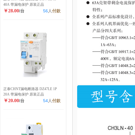
40A 带漏电保护 原装正品
￥28.00
/台
56
人
付款
正泰CHNT漏电断路器 DZ47LE 1P
20A 带漏电保护 原装正品
￥20.00
/台
54
人
付款