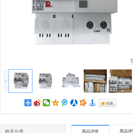
4
.
收藏
相关分类
商品评
商品详情