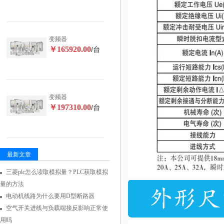
变频器
￥165920.00
/台
变频器
￥197310.00
/台
最新文章
三菱plc怎么读取模拟量？PLC获取模拟
量的方法
电动机线路为什么要用D型断路器
空气开关进线与负载端接反影响正常使
用吗