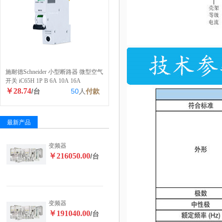
施耐德Schneider 小型断路器 微型空气
开关 iC65H 1P B 6A 10A 16A
￥28.74
/台
50
人
付款
最新产品
变频器
￥216050.00
/台
变频器
￥191040.00
/台