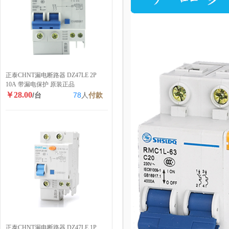
正泰CHNT漏电断路器 DZ47LE 2P
10A 带漏电保护 原装正品
￥28.00
/台
78
人
付款
正泰CHNT漏电断路器 DZ47LE 1P