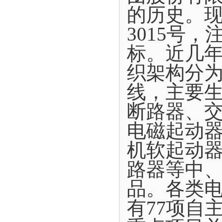
的历史。现
3015号
标。近几年
织架构分为
线，主要
断路器、
电磁起动
机软起动
路器等中
品。各类电
有77项自