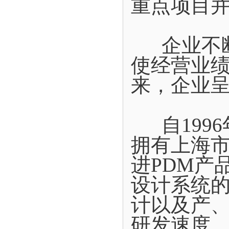
重点项目
企业不断
使经营业
来，企业
自1996
拥有上海
进PDM产
设计系统
计以及产
研发速度。