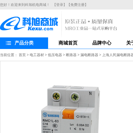
您好！欢迎来到科旭机电商城！
【登录】
【免费注册】
产品分类
商城首页
品牌中心
关
当前位置：
首页
>
电工器材
>
低压电器
>
断路器
>
漏电断路器
>
上海人民漏电断路器R