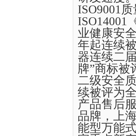
ISO900
ISO140
业健康安全
年起连续
器连续二届
牌”商标被
二级安全质
续被评为
产品售后
品牌，上
能型万能