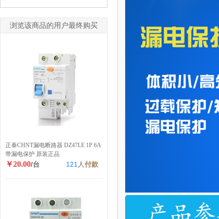
浏览该商品的用户最终购买
正泰CHNT漏电断路器 DZ47LE 1P 6A
带漏电保护 原装正品
￥20.00
/台
121
人
付款