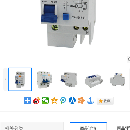
4
.
收藏
相关分类
商品评
商品详情