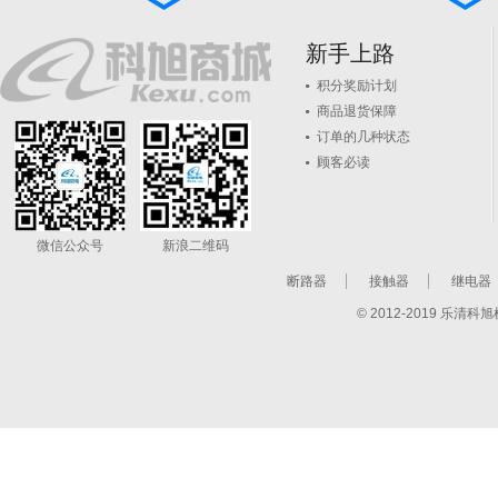
新手上路
积分奖励计划
商品退货保障
订单的几种状态
顾客必读
微信公众号
新浪二维码
断路器
接触器
继电器
© 2012-2019 