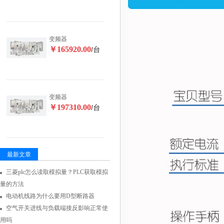
变频器
￥165920.00
/台
变频器
￥197310.00
/台
最新文章
三菱plc怎么读取模拟量？PLC获取模拟
量的方法
电动机线路为什么要用D型断路器
空气开关进线与负载端接反影响正常使
用吗