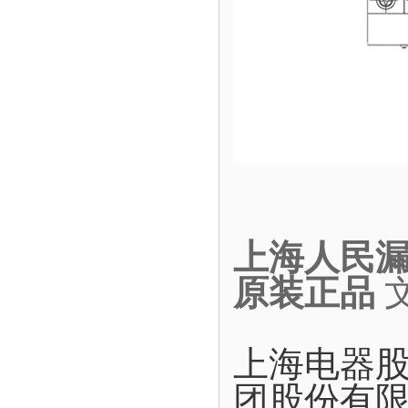
上海人民漏电
原装正品
上海电器
团股份有限