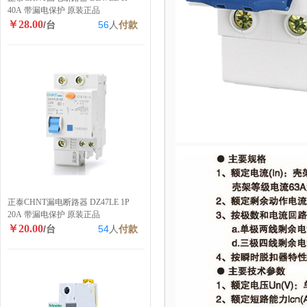
40A 带漏电保护 原装正品
￥28.00
/台
56
人
付款
正泰CHNT漏电断路器 DZ47LE 1P
20A 带漏电保护 原装正品
￥20.00
/台
54
人
付款