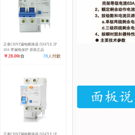
正泰CHNT漏电断路器 DZ47LE 2P
10A 带漏电保护 原装正品
￥28.00
/台
78
人
付款
正泰CHNT漏电断路器 DZ47LE 1P