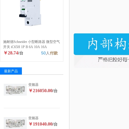
施耐德Schneider 小型断路器 微型空气
开关 iC65H 1P B 6A 10A 16A
￥28.74
/台
50
人
付款
最新产品
变频器
￥216050.00
/台
变频器
￥191040.00
/台