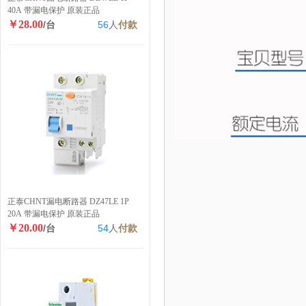
40A 带漏电保护 原装正品
￥28.00
/台
56
人
付款
正泰CHNT漏电断路器 DZ47LE 1P
20A 带漏电保护 原装正品
￥20.00
/台
54
人
付款