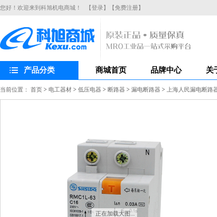
您好！欢迎来到科旭机电商城！
【登录】
【免费注册】
产品分类
商城首页
品牌中心
关
当前位置：
首页
>
电工器材
>
低压电器
>
断路器
>
漏电断路器
>
上海人民漏电断路器R
正在加载大图...