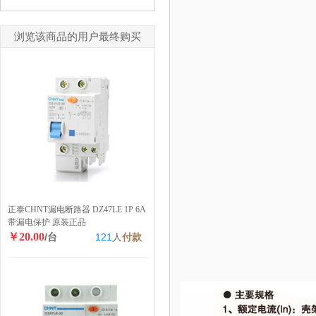
浏览该商品的用户最终购买
正泰CHNT漏电断路器 DZ47LE 1P 6A
带漏电保护 原装正品
￥20.00
/台
121
人
付款