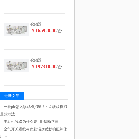
变频器
￥165920.00
/台
变频器
￥197310.00
/台
最新文章
三菱plc怎么读取模拟量？PLC获取模拟
量的方法
电动机线路为什么要用D型断路器
空气开关进线与负载端接反影响正常使
用吗