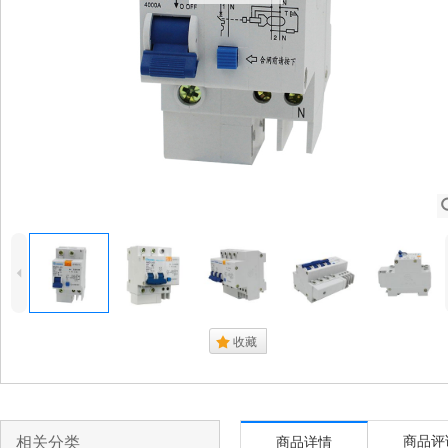
4
.
收藏
相关分类
商品评
商品详情