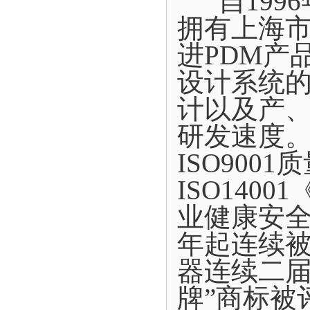
自1996
拥有上海
进PDM产
设计系统
计以及产
研发速度。
ISO900
ISO140
业健康安全
年起连续
器连续二届
牌”商标被