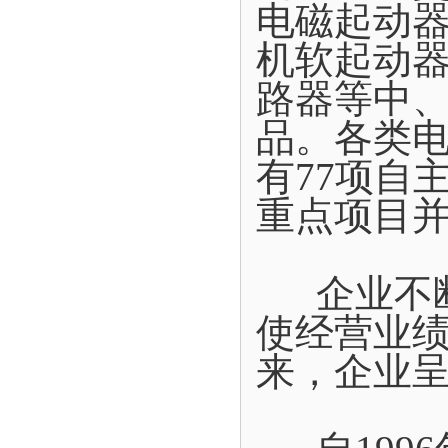
电磁起动
机软起动
路器等中
品。各类电
有77项自
重点项目
企业不断
使经营业
来，企业