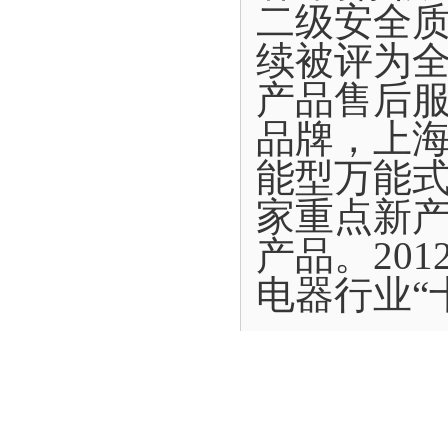
二级安全质
续被评为
产品售后
品牌，上
能型万能
家重点新
产品。20
电器行业“
企业将与
强化信息