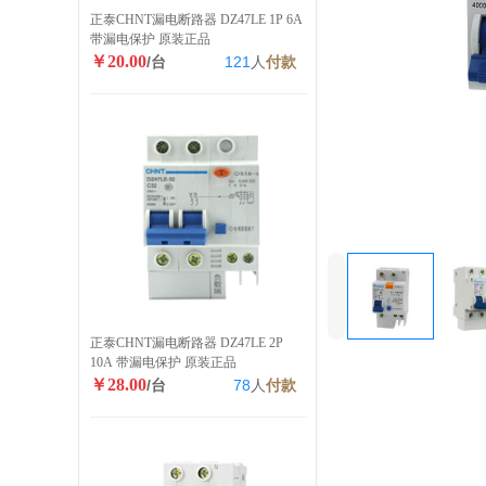
4
.
收藏
相关分类
商品详情