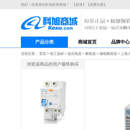
您好！欢迎来到科旭机电商城！
【登录】
【免费注册】
产品分类
商城首页
品牌中心
当前位置：
首页
>
电工器材
>
低压电器
>
断路器
>
漏电断路器
>
上海人