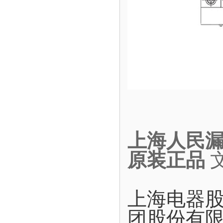
上海人民漏电
原装正品
上海电器
团股份有限