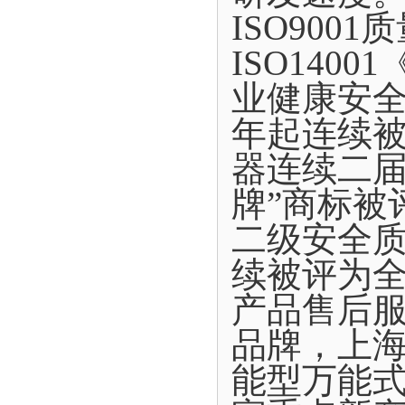
ISO900
ISO140
业健康安全
年起连续
器连续二届
牌”商标被
二级安全质
续被评为
产品售后
品牌，上
能型万能