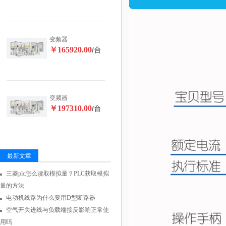
变频器
￥165920.00
/台
变频器
￥197310.00
/台
最新文章
三菱plc怎么读取模拟量？PLC获取模拟
量的方法
电动机线路为什么要用D型断路器
空气开关进线与负载端接反影响正常使
用吗