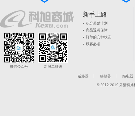
新手上路
积分奖励计划
商品退货保障
订单的几种状态
顾客必读
微信公众号
新浪二维码
断路器
接触器
继电器
© 2012-2019 