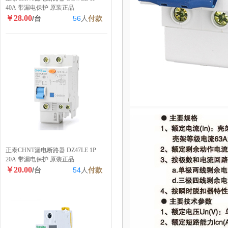
40A 带漏电保护 原装正品
￥28.00
/台
56
人
付款
正泰CHNT漏电断路器 DZ47LE 1P
20A 带漏电保护 原装正品
￥20.00
/台
54
人
付款