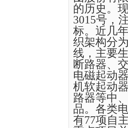
的历史。现
3015号
标。近几年
织架构分为
线，主要
断路器、
电磁起动
机软起动
路器等中
品。各类电
有77项自