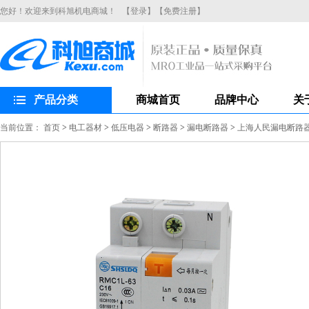
您好！欢迎来到科旭机电商城！
【登录】
【免费注册】
产品分类
商城首页
品牌中心
关
当前位置：
首页
>
电工器材
>
低压电器
>
断路器
>
漏电断路器
>
上海人民漏电断路器R