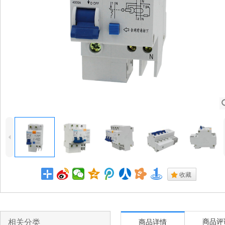
4
.
收藏
相关分类
商品评
商品详情