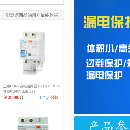
浏览该商品的用户最终购买
正泰CHNT漏电断路器 DZ47LE 1P 6A
带漏电保护 原装正品
￥20.00
/台
121
人
付款