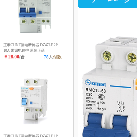
正泰CHNT漏电断路器 DZ47LE 2P
10A 带漏电保护 原装正品
￥28.00
/台
78
人
付款
正泰CHNT漏电断路器 DZ47LE 1P