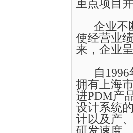
重点项目
企业不断
使经营业
来，企业
自1996
拥有上海
进PDM产
设计系统
计以及产
研发速度。