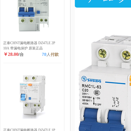
正泰CHNT漏电断路器 DZ47LE 2P
10A 带漏电保护 原装正品
￥28.00
/台
78
人
付款
正泰CHNT漏电断路器 DZ47LE 1P