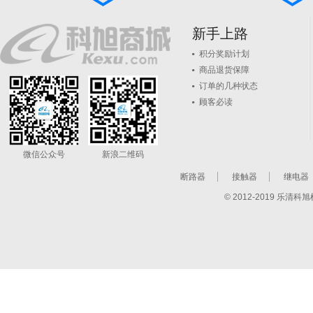
新手上路
积分奖励计划
商品退货保障
订单的几种状态
顾客必读
微信公众号
新浪二维码
断路器
接触器
继电器
© 2012-2019 