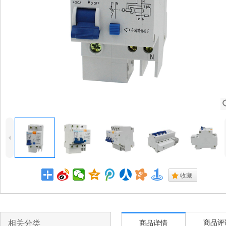
4
.
收藏
相关分类
商品评
商品详情