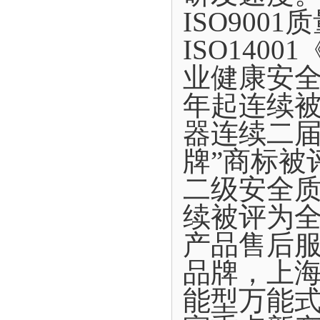
ISO900
ISO140
业健康安全
年起连续
器连续二届
牌”商标被
二级安全质
续被评为
产品售后
品牌，上
能型万能