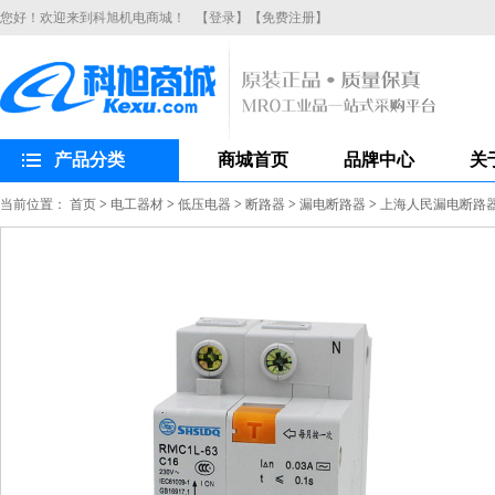
您好！欢迎来到科旭机电商城！
【登录】
【免费注册】
产品分类
商城首页
品牌中心
关
当前位置：
首页
>
电工器材
>
低压电器
>
断路器
>
漏电断路器
>
上海人民漏电断路器R