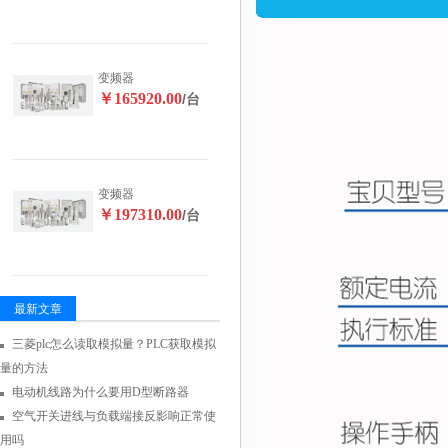
变频器
￥165920.00
/台
变频器
￥197310.00
/台
最新文章
三菱plc怎么读取模拟量？PLC获取模拟
量的方法
电动机线路为什么要用D型断路器
空气开关进线与负载端接反影响正常使
用吗