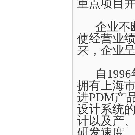
重点项目
企业不断
使经营业
来，企业
自1996
拥有上海
进PDM产
设计系统
计以及产
研发速度。