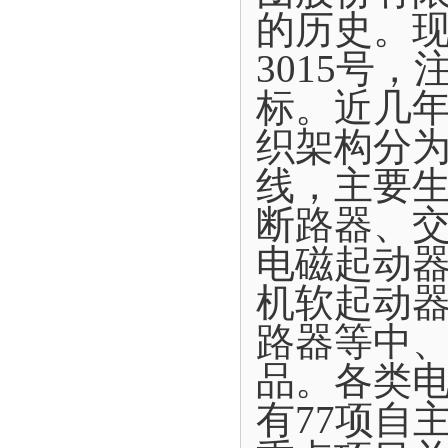
的历史。现
3015号
标。近几年
织架构分为
线，主要
断路器、
电磁起动
机软起动
路器等中
品。各类电
有77项自