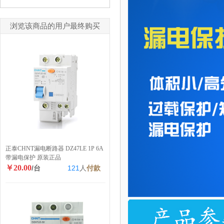
浏览该商品的用户最终购买
正泰CHNT漏电断路器 DZ47LE 1P 6A
带漏电保护 原装正品
￥20.00
/台
121
人
付款