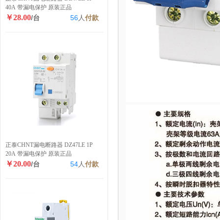
40A 带漏电保护 原装正品
￥28.00
/台
56
人
付款
正泰CHNT漏电断路器 DZ47LE 1P
20A 带漏电保护 原装正品
￥20.00
/台
54
人
付款