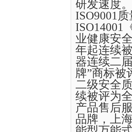
研发速度。
ISO900
ISO140
业健康安全
年起连续
器连续二届
牌”商标被
二级安全质
续被评为
产品售后
品牌，上
能型万能