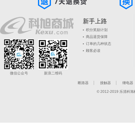
新手上路
积分奖励计划
商品退货保障
订单的几种状态
顾客必读
微信公众号
新浪二维码
断路器
接触器
继电器
© 2012-2019 