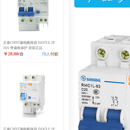
正泰CHNT漏电断路器 DZ47LE 2P
10A 带漏电保护 原装正品
￥28.00
/台
78
人
付款
正泰CHNT漏电断路器 DZ47LE 1P