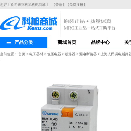
您好！欢迎来到科旭机电商城！
【登录】
【免费注册】
产品分类
商城首页
品牌中心
关
当前位置：
首页
>
电工器材
>
低压电器
>
断路器
>
漏电断路器
>
上海人民漏电断路器R