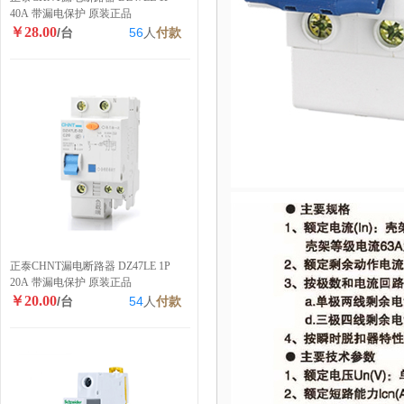
40A 带漏电保护 原装正品
￥28.00
/台
56
人
付款
正泰CHNT漏电断路器 DZ47LE 1P
20A 带漏电保护 原装正品
￥20.00
/台
54
人
付款