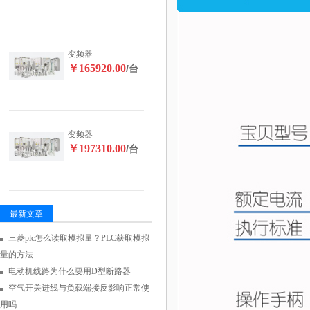
变频器
￥165920.00
/台
变频器
￥197310.00
/台
最新文章
三菱plc怎么读取模拟量？PLC获取模拟
量的方法
电动机线路为什么要用D型断路器
空气开关进线与负载端接反影响正常使
用吗