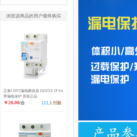
浏览该商品的用户最终购买
正泰CHNT漏电断路器 DZ47LE 1P 6A
带漏电保护 原装正品
￥20.00
/台
121
人
付款