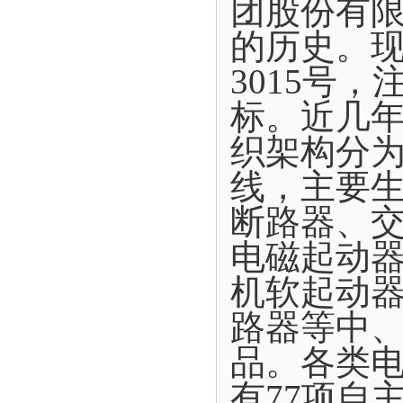
团股份有限
的历史。现
3015号
标。近几年
织架构分为
线，主要
断路器、
电磁起动
机软起动
路器等中
品。各类电
有77项自