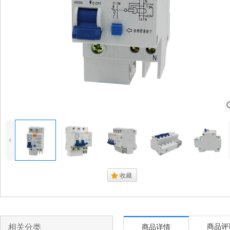
4
.
收藏
相关分类
商品评
商品详情