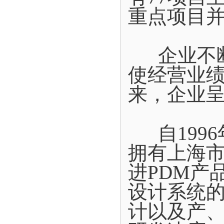
重点项目
企业不断
使经营业
来，企业
自1996
拥有上海
进PDM产
设计系统
计以及产