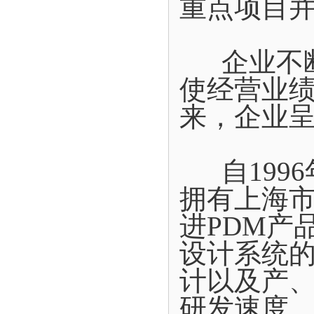
重点项目
企业不断
使经营业
来，企业
自1996
拥有上海
进PDM产
设计系统
计以及产
研发速度。