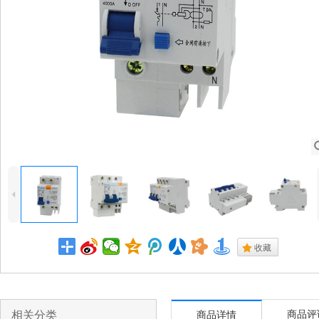
4
.
收藏
相关分类
商品评
商品详情