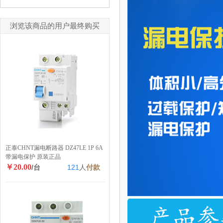
浏览该商品的用户最终购买
正泰CHNT漏电断路器 DZ47LE 1P 6A
带漏电保护 原装正品
￥20.00
/台
121
人
付款