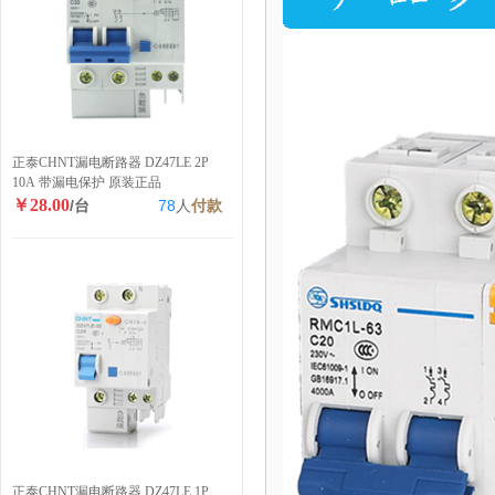
正泰CHNT漏电断路器 DZ47LE 2P
10A 带漏电保护 原装正品
￥28.00
/台
78
人
付款
正泰CHNT漏电断路器 DZ47LE 1P