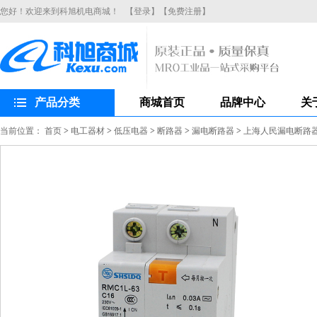
您好！欢迎来到科旭机电商城！
【登录】
【免费注册】
产品分类
商城首页
品牌中心
关
当前位置：
首页
>
电工器材
>
低压电器
>
断路器
>
漏电断路器
>
上海人民漏电断路器R