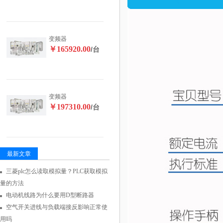
变频器
￥165920.00
/台
变频器
￥197310.00
/台
最新文章
三菱plc怎么读取模拟量？PLC获取模拟
量的方法
电动机线路为什么要用D型断路器
空气开关进线与负载端接反影响正常使
用吗