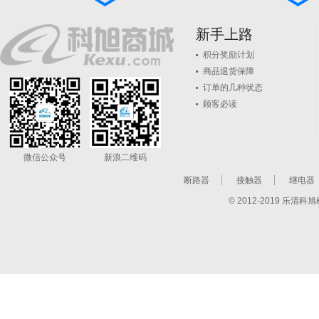
新手上路
积分奖励计划
商品退货保障
订单的几种状态
顾客必读
微信公众号
新浪二维码
断路器
接触器
继电器
© 2012-2019 