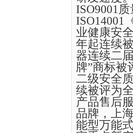
ISO900
ISO140
业健康安全
年起连续
器连续二届
牌”商标被
二级安全质
续被评为
产品售后
品牌，上
能型万能