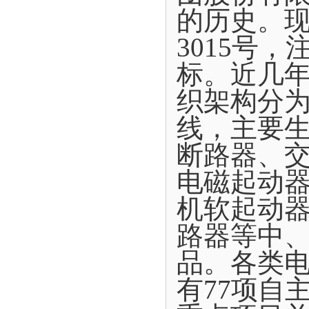
的历史。现
3015号
标。近几年
织架构分为
线，主要
断路器、
电磁起动
机软起动
路器等中
品。各类电
有77项自