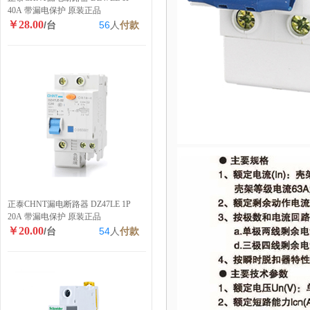
40A 带漏电保护 原装正品
￥28.00
/台
56
人
付款
正泰CHNT漏电断路器 DZ47LE 1P
20A 带漏电保护 原装正品
￥20.00
/台
54
人
付款