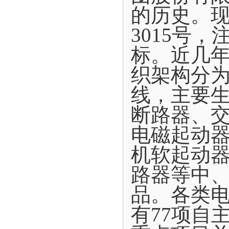
的历史。现
3015号
标。近几年
织架构分为
线，主要
断路器、
电磁起动
机软起动
路器等中
品。各类电
有77项自