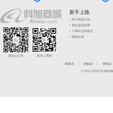
新手上路
积分奖励计划
商品退货保障
订单的几种状态
顾客必读
微信公众号
新浪二维码
断路器
接触器
继电器
© 2012-2019 