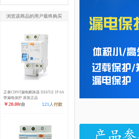
浏览该商品的用户最终购买
正泰CHNT漏电断路器 DZ47LE 1P 6A
带漏电保护 原装正品
￥20.00
/台
121
人
付款