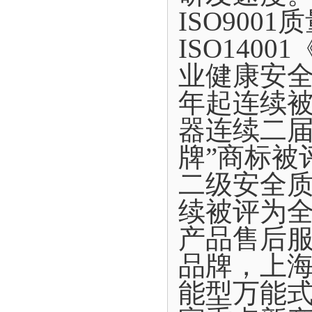
ISO900
ISO140
业健康安全
年起连续
器连续二届
牌”商标被
二级安全质
续被评为
产品售后
品牌，上
能型万能