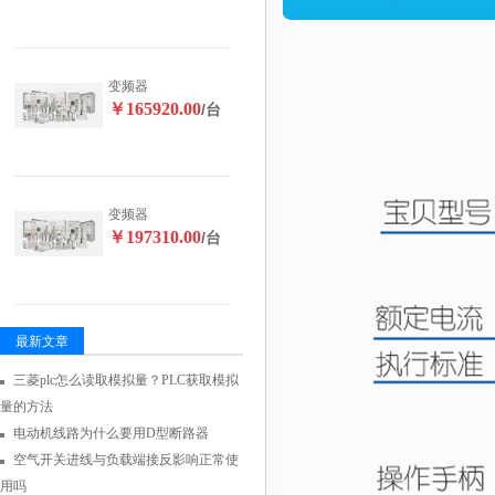
变频器
￥165920.00
/台
变频器
￥197310.00
/台
最新文章
三菱plc怎么读取模拟量？PLC获取模拟
量的方法
电动机线路为什么要用D型断路器
空气开关进线与负载端接反影响正常使
用吗