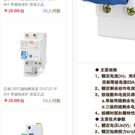
40A 带漏电保护 原装正品
￥28.00
/台
56
人
付款
正泰CHNT漏电断路器 DZ47LE 1P
20A 带漏电保护 原装正品
￥20.00
/台
54
人
付款