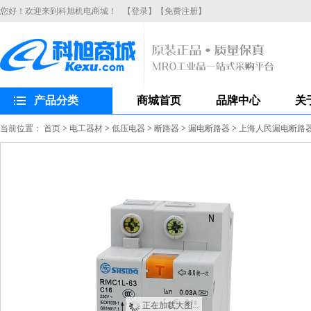
您好！欢迎来到科旭机电商城！
【登录】
【免费注册】
产品分类
商城首页
品牌中心
关
当前位置：
首页
>
电工器材
>
低压电器
>
断路器
>
漏电断路器
>
上海人民漏电断路器R
正在加载大图...