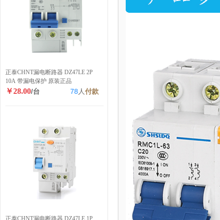
正泰CHNT漏电断路器 DZ47LE 2P
10A 带漏电保护 原装正品
￥28.00
/台
78
人
付款
正泰CHNT漏电断路器 DZ47LE 1P