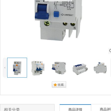
4
.
收藏
相关分类
商品评
商品详情