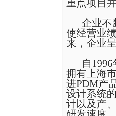
重点项目
企业不断
使经营业
来，企业
自1996
拥有上海
进PDM产
设计系统
计以及产
研发速度。