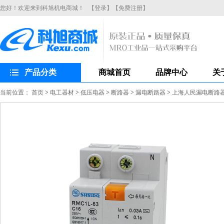
您好！欢迎来到科旭机电商城！
【登录】
【免费注册】
产品分类
商城首页
品牌中心
关
当前位置：
首页
>
电工器材
>
低压电器
>
断路器
>
漏电断路器
>
上海人民漏电断路器R