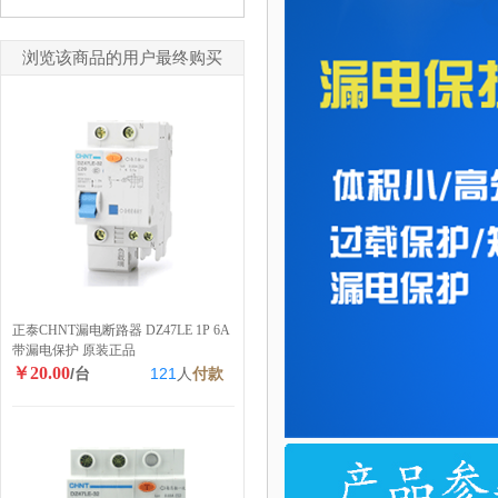
浏览该商品的用户最终购买
正泰CHNT漏电断路器 DZ47LE 1P 6A
带漏电保护 原装正品
￥20.00
/台
121
人
付款