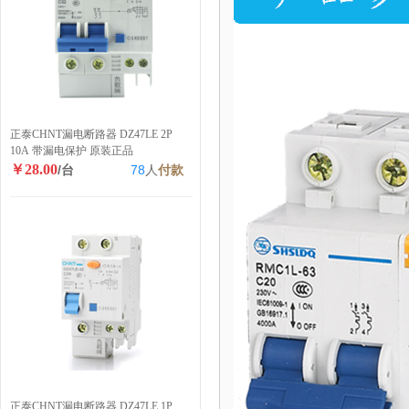
正泰CHNT漏电断路器 DZ47LE 2P
10A 带漏电保护 原装正品
￥28.00
/台
78
人
付款
正泰CHNT漏电断路器 DZ47LE 1P