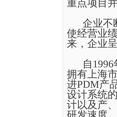
重点项目
企业不断
使经营业
来，企业
自1996
拥有上海
进PDM产
设计系统
计以及产
研发速度。