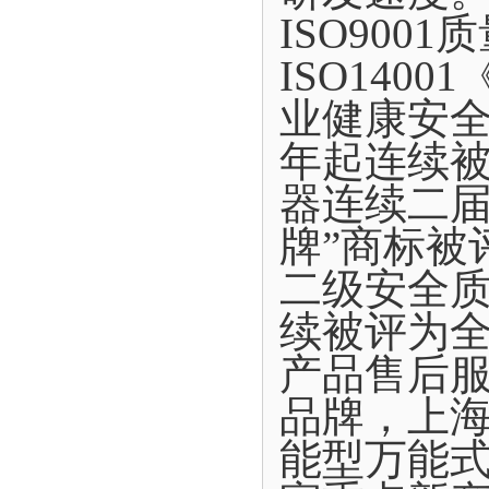
ISO900
ISO140
业健康安全
年起连续
器连续二届
牌”商标被
二级安全质
续被评为
产品售后
品牌，上
能型万能