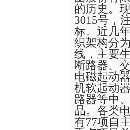
的历史。现
3015号
标。近几年
织架构分为
线，主要
断路器、
电磁起动
机软起动
路器等中
品。各类电
有77项自