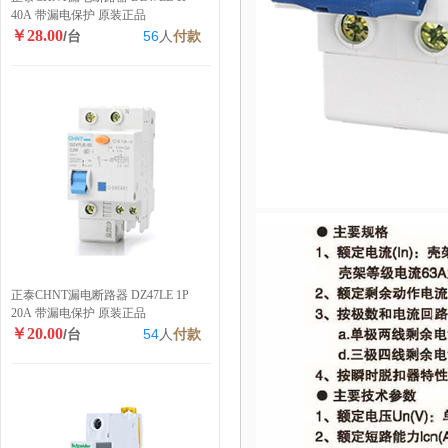
40A 带漏电保护 原装正品
￥28.00
/台
56
人
付款
正泰CHNT漏电断路器 DZ47LE 1P
20A 带漏电保护 原装正品
￥20.00
/台
54
人
付款