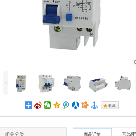
4
.
收藏
相关分类
商品评
商品详情