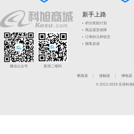
新手上路
积分奖励计划
商品退货保障
订单的几种状态
顾客必读
微信公众号
新浪二维码
断路器
接触器
继电器
© 2012-2019 