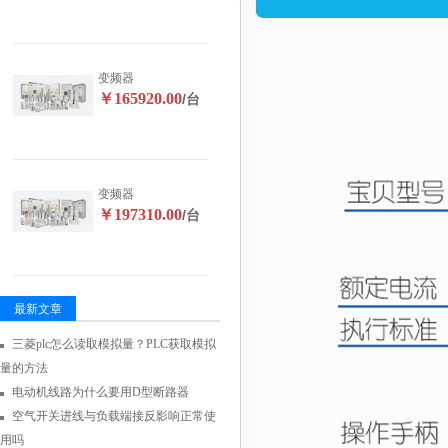
变频器
￥165920.00
/台
变频器
￥197310.00
/台
最新文章
三菱plc怎么读取模拟量？PLC获取模拟
量的方法
电动机线路为什么要用D型断路器
空气开关进线与负载端接反影响正常使
用吗