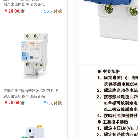
40A 带漏电保护 原装正品
￥28.00
/台
56
人
付款
正泰CHNT漏电断路器 DZ47LE 1P
20A 带漏电保护 原装正品
￥20.00
/台
54
人
付款