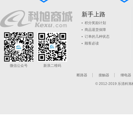
新手上路
积分奖励计划
商品退货保障
订单的几种状态
顾客必读
微信公众号
新浪二维码
断路器
接触器
继电器
© 2012-2019 