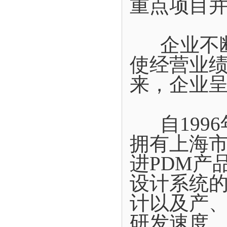
重点项目
企业不断
使经营业
来，企业
自1996
拥有上海
进PDM产
设计系统
计以及产
研发速度。