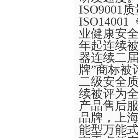
ISO900
ISO140
业健康安全
年起连续
器连续二届
牌”商标被
二级安全质
续被评为
产品售后
品牌，上
能型万能