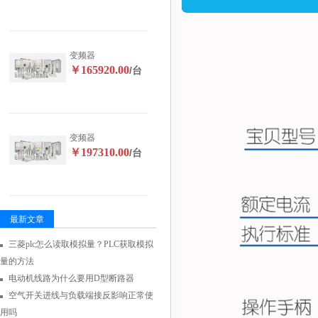
变频器
￥165920.00
/台
变频器
￥197310.00
/台
最新文章
三菱plc怎么读取模拟量？PLC获取模拟
量的方法
电动机线路为什么要用D型断路器
空气开关进线与负载端接反影响正常使
用吗