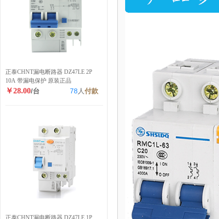
正泰CHNT漏电断路器 DZ47LE 2P
10A 带漏电保护 原装正品
￥28.00
/台
78
人
付款
正泰CHNT漏电断路器 DZ47LE 1P