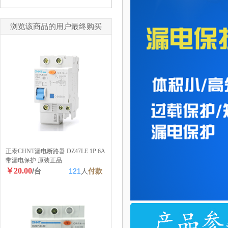
浏览该商品的用户最终购买
正泰CHNT漏电断路器 DZ47LE 1P 6A
带漏电保护 原装正品
￥20.00
/台
121
人
付款