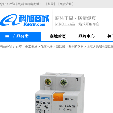
您好！欢迎来到科旭机电商城！
【登录】
【免费注册】
产品分类
商城首页
品牌中心
关
当前位置：
首页
>
电工器材
>
低压电器
>
断路器
>
漏电断路器
>
上海人民漏电断路器R