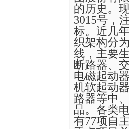
的历史。现
3015号
标。近几年
织架构分为
线，主要
断路器、
电磁起动
机软起动
路器等中
品。各类电
有77项自