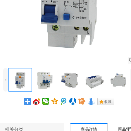
4
.
收藏
相关分类
商品评
商品详情