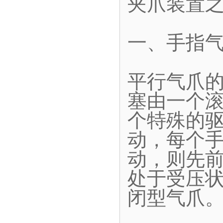
夹爪装置
一、手指
平行气爪
塞由一个
个特殊的
动，每个
动，则先
处于受压
闭型气爪