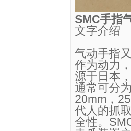
SMC手指
文字介绍
气动手指
作为动力
源于日本
通常可分为
20mm，2
代人的抓
全性。SM