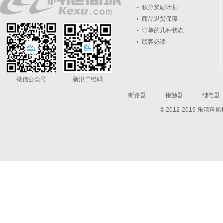
积分奖励计划
商品退货保障
订单的几种状态
顾客必读
微信公众号
新浪二维码
断路器
接触器
继电器
© 2012-2019 