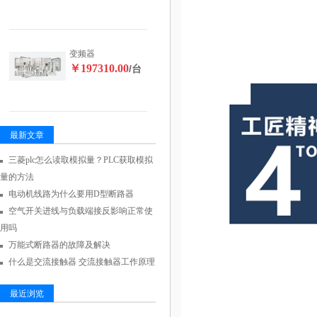
变频器
￥197310.00
/台
最新文章
三菱plc怎么读取模拟量？PLC获取模拟
量的方法
电动机线路为什么要用D型断路器
空气开关进线与负载端接反影响正常使
用吗
万能式断路器的故障及解决
什么是交流接触器 交流接触器工作原理
最近浏览