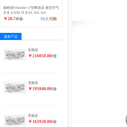
施耐德Schneider 小型断路器 微型空气
开关 iC65H 1P B 6A 10A 16A
￥28.74
/台
50
人
付款
最新产品
变频器
￥216050.00
/台
变频器
￥191040.00
/台
变频器
￥165920.00
/台