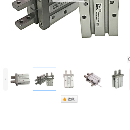
4
.
收藏