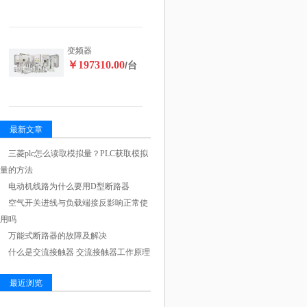
变频器
￥197310.00
/台
最新文章
三菱plc怎么读取模拟量？PLC获取模拟
量的方法
电动机线路为什么要用D型断路器
空气开关进线与负载端接反影响正常使
用吗
万能式断路器的故障及解决
什么是交流接触器 交流接触器工作原理
最近浏览