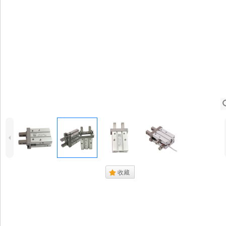
4
.
收藏