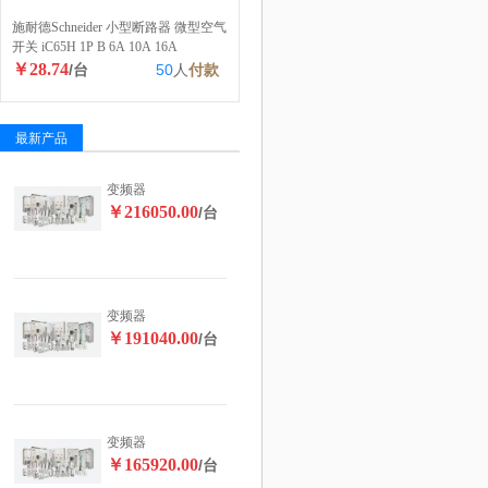
施耐德Schneider 小型断路器 微型空气
开关 iC65H 1P B 6A 10A 16A
￥28.74
/台
50
人
付款
最新产品
变频器
￥216050.00
/台
变频器
￥191040.00
/台
变频器
￥165920.00
/台