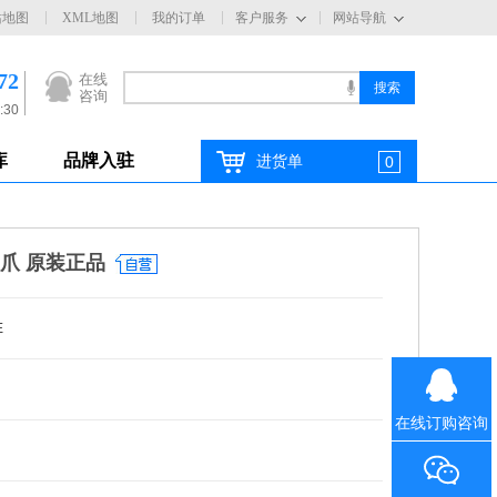
站地图
XML地图
我的订单
客户服务
网站导航
72
在线
咨询
:30
库
品牌入驻
进货单
0
气爪 原装正品
E
在线订购咨询