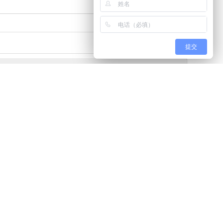
提交
动作方式：单作用
温度范围：-10~60℃
速度范围：180c.p.m