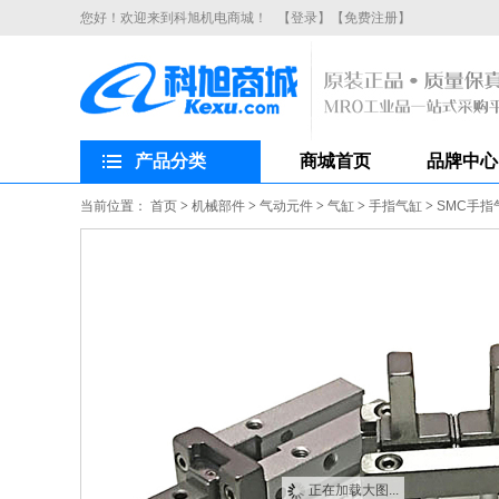
您好！欢迎来到科旭机电商城！
【登录】
【免费注册】
产品分类
商城首页
品牌中心
当前位置：
首页
>
机械部件
>
气动元件
>
气缸
>
手指气缸
>
SMC手指
正在加载大图...