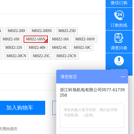
微信订购
订购热线
N
MHZ2-20D
MHZ2-20DN
MHZ2-25D
MHZ2-10S
MHZ2-10SN
MHZ2-16S
MHZ2-16SN
MHZ2-32S
MHZ2-40S
MHZ2-6C
MHZ2-10C
调查问卷
MHZ2-20CN
MHZ2-25C
MHZ2-25CN
返回顶部
请您留言
浙江科旭机电有限公司0577-61739
258
加入购物车
立即购买
支付方式