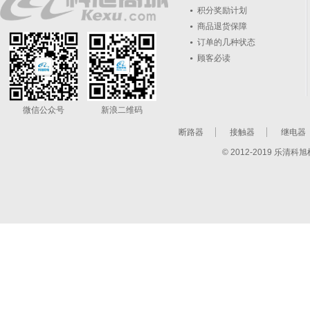
积分奖励计划
商品退货保障
订单的几种状态
顾客必读
微信公众号
新浪二维码
断路器
接触器
继电器
© 2012-2019 