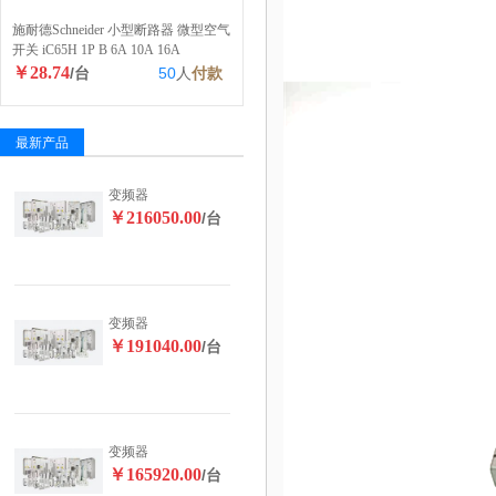
施耐德Schneider 小型断路器 微型空气
开关 iC65H 1P B 6A 10A 16A
￥28.74
/台
50
人
付款
最新产品
变频器
￥216050.00
/台
变频器
￥191040.00
/台
变频器
￥165920.00
/台