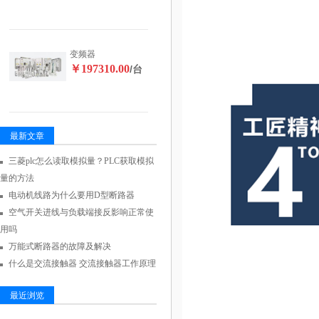
变频器
￥197310.00
/台
最新文章
三菱plc怎么读取模拟量？PLC获取模拟
量的方法
电动机线路为什么要用D型断路器
空气开关进线与负载端接反影响正常使
用吗
万能式断路器的故障及解决
什么是交流接触器 交流接触器工作原理
最近浏览