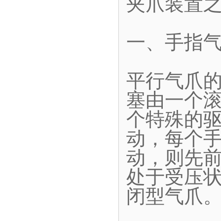
夹爪装置
一、手指
平行气爪
塞由一个
个特殊的
动，每个
动，则先
处于受压
闭型气爪