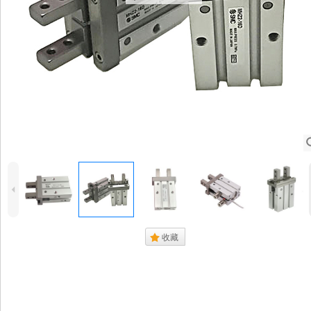
4
.
收藏