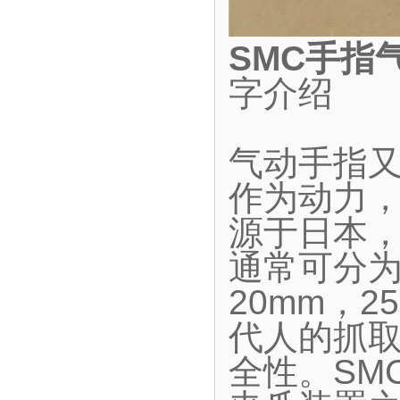
SMC手指
字介绍
气动手指
作为动力
源于日本
通常可分为
20mm，2
代人的抓
全性。SM