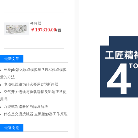
变频器
￥197310.00
/台
最新文章
三菱plc怎么读取模拟量？PLC获取模拟
量的方法
电动机线路为什么要用D型断路器
空气开关进线与负载端接反影响正常使
用吗
万能式断路器的故障及解决
什么是交流接触器 交流接触器工作原理
最近浏览