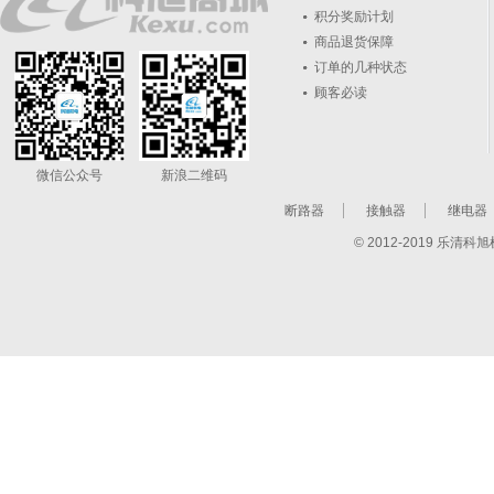
积分奖励计划
商品退货保障
订单的几种状态
顾客必读
微信公众号
新浪二维码
断路器
接触器
继电器
© 2012-2019 