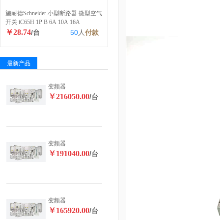
施耐德Schneider 小型断路器 微型空气
开关 iC65H 1P B 6A 10A 16A
￥28.74
/台
50
人
付款
最新产品
变频器
￥216050.00
/台
变频器
￥191040.00
/台
变频器
￥165920.00
/台