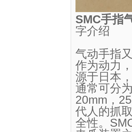
SMC手指
字介绍
气动手指
作为动力
源于日本
通常可分为
20mm，2
代人的抓
全性。SM