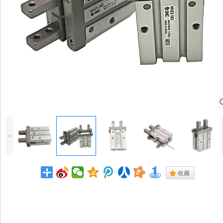
4
.
收藏