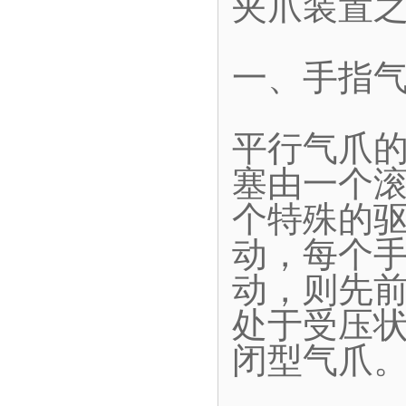
夹爪装置
一、手指
平行气爪
塞由一个
个特殊的
动，每个
动，则先
处于受压
闭型气爪