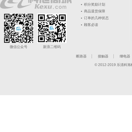
积分奖励计划
商品退货保障
订单的几种状态
顾客必读
微信公众号
新浪二维码
断路器
接触器
继电器
© 2012-2019 