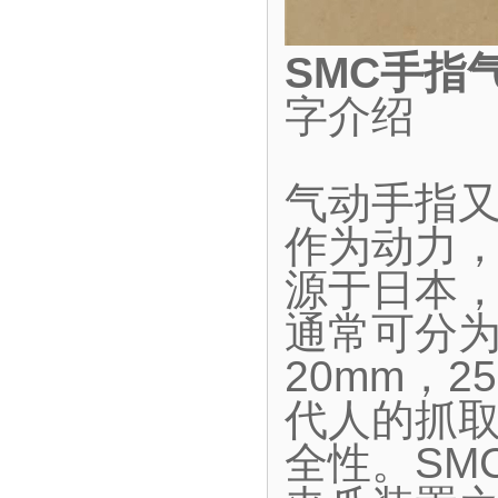
SMC手指
字介绍
气动手指
作为动力
源于日本
通常可分为
20mm，2
代人的抓
全性。SM