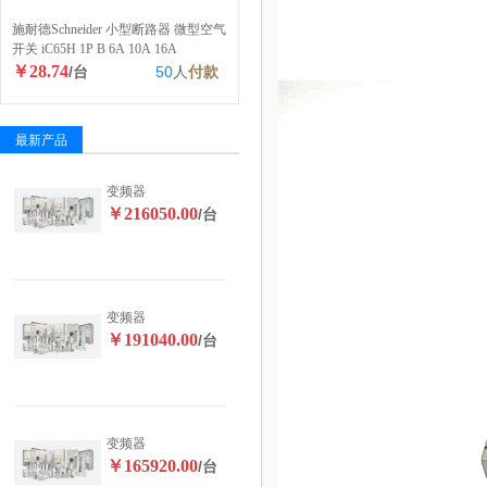
施耐德Schneider 小型断路器 微型空气
开关 iC65H 1P B 6A 10A 16A
￥28.74
/台
50
人
付款
最新产品
变频器
￥216050.00
/台
变频器
￥191040.00
/台
变频器
￥165920.00
/台