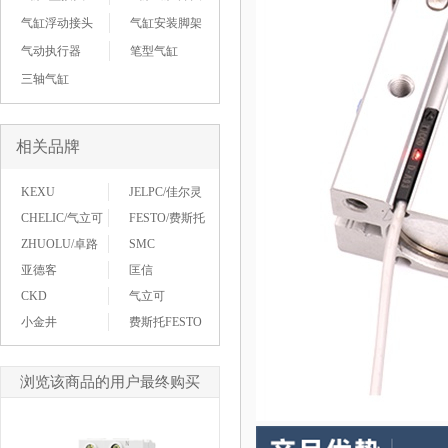
气缸浮动接头
气缸安装脚架
气动执行器
笔型气缸
三轴气缸
相关品牌
KEXU
JELPC/佳尔灵
CHELIC/气立可
FESTO/费斯托
ZHUOLU/卓路
SMC
亚德客
匡信
CKD
气立可
小金井
费斯托FESTO
浏览该商品的用户最终购买