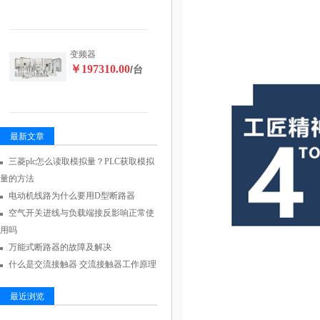
变频器
￥197310.00
/台
最新文章
三菱plc怎么读取模拟量？PLC获取模拟
量的方法
电动机线路为什么要用D型断路器
空气开关进线与负载端接反影响正常使
用吗
万能式断路器的故障及解决
什么是交流接触器 交流接触器工作原理
最近浏览