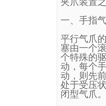
夹爪装置
一、手指
平行气爪
塞由一个
个特殊的
动，每个
动，则先
处于受压
闭型气爪