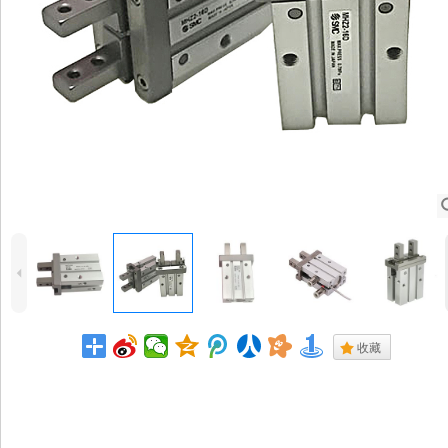
4
.
收藏