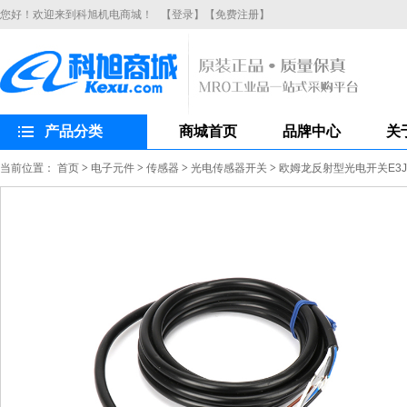
您好！欢迎来到科旭机电商城！
【登录】
【免费注册】
产品分类
商城首页
品牌中心
关
当前位置：
首页
>
电子元件
>
传感器
>
光电传感器开关
>
欧姆龙反射型光电开关E3JK