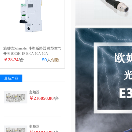
施耐德Schneider 小型断路器 微型空气
开关 iC65H 1P B 6A 10A 16A
￥28.74
/台
50
人
付款
最新产品
变频器
￥216050.00
/台
变频器