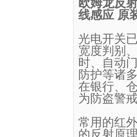
欧姆龙反射型
线感应 原
光电开关
宽度判别
时、自动
防护等诸
在银行、
为防盗警
常用的红
的反射原