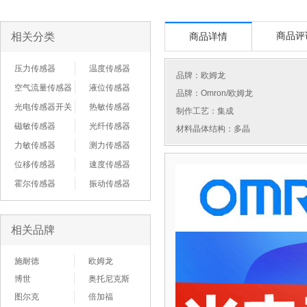
相关分类
商品评
商品详情
压力传感器
温度传感器
品牌：
欧姆龙
空气流量传感器
液位传感器
品牌：Omron/欧姆龙
光电传感器开关
热敏传感器
制作工艺：集成
磁敏传感器
光纤传感器
材料晶体结构：多晶
力敏传感器
测力传感器
位移传感器
速度传感器
霍尔传感器
振动传感器
相关品牌
施耐德
欧姆龙
博世
奥托尼克斯
图尔克
倍加福