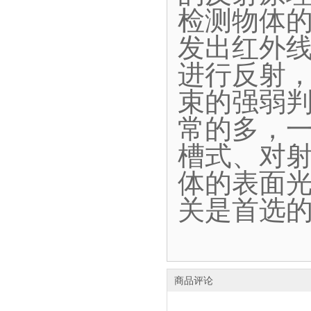
检测物体
发出红外
进行反射
束的强弱
常的多，
槽式、对
体的表面
关是首选
商品评论