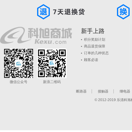
新手上路
积分奖励计划
商品退货保障
订单的几种状态
顾客必读
微信公众号
新浪二维码
断路器
接触器
继电器
© 2012-2019 