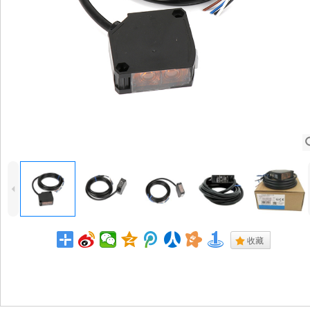
4
.
收藏