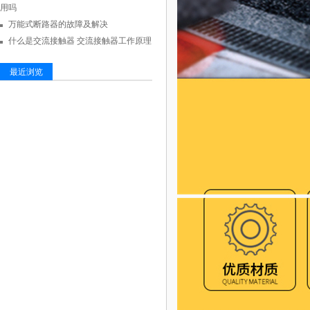
用吗
万能式断路器的故障及解决
什么是交流接触器 交流接触器工作原理
最近浏览