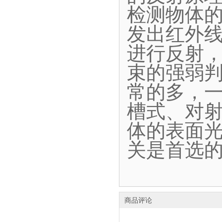
检测物体
发出红外
进行反射
束的强弱
常的多，
槽式、对
体的表面
关是首选
商品评论