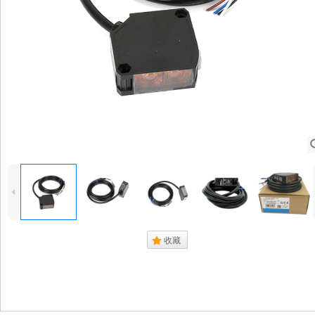
4
.
收藏