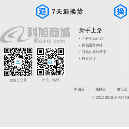
新手上路
积分奖励计划
商品退货保障
订单的几种状态
顾客必读
微信公众号
新浪二维码
断路器
接触器
继电器
© 2012-2019 