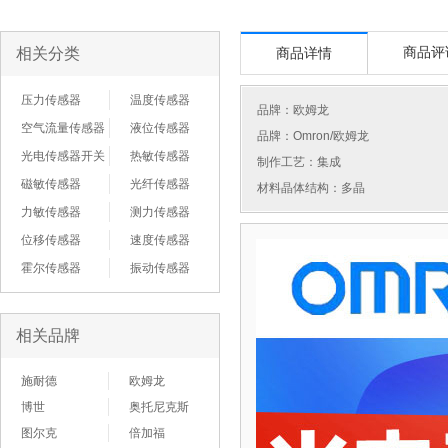
相关分类
商品评
商品详情
压力传感器
温度传感器
品牌：
欧姆龙
空气流量传感器
液位传感器
品牌：Omron/欧姆龙
光电传感器开关
热敏传感器
制作工艺：集成
磁敏传感器
光纤传感器
材料晶体结构：多晶
力敏传感器
测力传感器
位移传感器
速度传感器
霍尔传感器
振动传感器
相关品牌
施耐德
欧姆龙
博世
奥托尼克斯
图尔克
倍加福