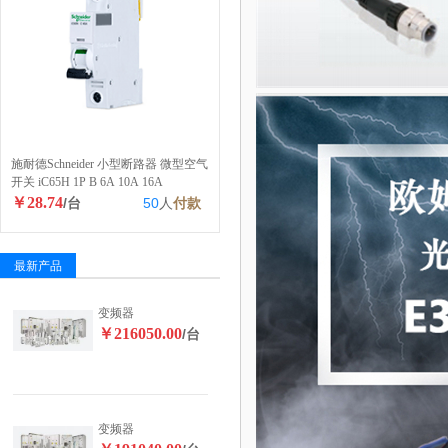
施耐德Schneider 小型断路器 微型空气
开关 iC65H 1P B 6A 10A 16A
￥28.74
/台
50
人
付款
最新产品
变频器
￥216050.00
/台
变频器