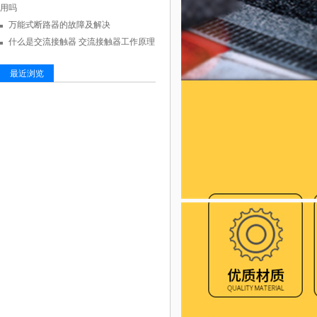
用吗
万能式断路器的故障及解决
什么是交流接触器 交流接触器工作原理
最近浏览