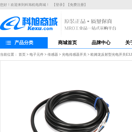
您好！欢迎来到科旭机电商城！
【登录】
【免费注册】
产品分类
商城首页
品牌中心
关
当前位置：
首页
>
电子元件
>
传感器
>
光电传感器开关
>
欧姆龙反射型光电开关E3JK