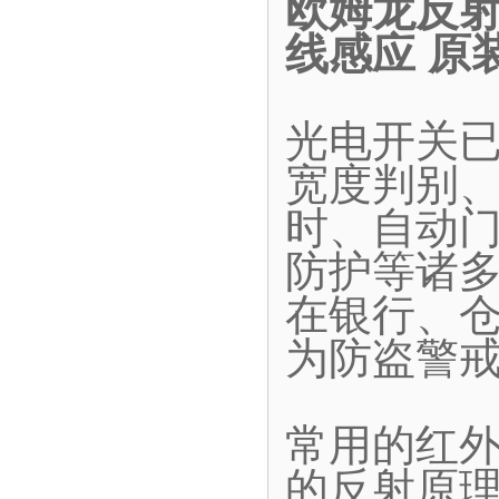
欧姆龙反射型
线感应 原
光电开关
宽度判别
时、自动
防护等诸
在银行、
为防盗警
常用的红
的反射原