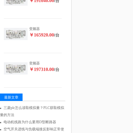
￥191040.00
/台
变频器
￥165920.00
/台
变频器
￥197310.00
/台
最新文章
三菱plc怎么读取模拟量？PLC获取模拟
量的方法
电动机线路为什么要用D型断路器
空气开关进线与负载端接反影响正常使