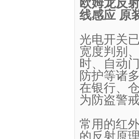
欧姆龙反射型
线感应 原
光电开关
宽度判别
时、自动
防护等诸
在银行、
为防盗警
常用的红
的反射原