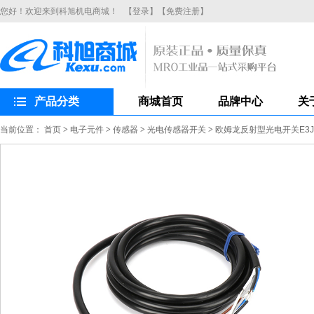
您好！欢迎来到科旭机电商城！
【登录】
【免费注册】
产品分类
商城首页
品牌中心
关
当前位置：
首页
>
电子元件
>
传感器
>
光电传感器开关
>
欧姆龙反射型光电开关E3JK