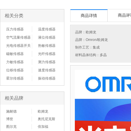
相关分类
商品评
商品详情
压力传感器
温度传感器
品牌：
欧姆龙
空气流量传感器
液位传感器
品牌：Omron/欧姆龙
光电传感器开关
热敏传感器
制作工艺：集成
磁敏传感器
光纤传感器
材料晶体结构：多晶
力敏传感器
测力传感器
位移传感器
速度传感器
霍尔传感器
振动传感器
相关品牌
施耐德
欧姆龙
博世
奥托尼克斯
图尔克
倍加福