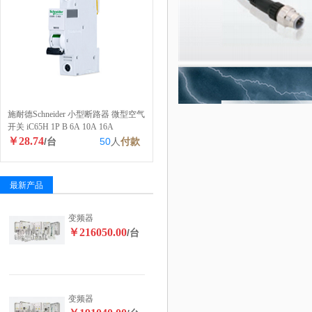
施耐德Schneider 小型断路器 微型空气
开关 iC65H 1P B 6A 10A 16A
￥28.74
/台
50
人
付款
最新产品
变频器
￥216050.00
/台
变频器