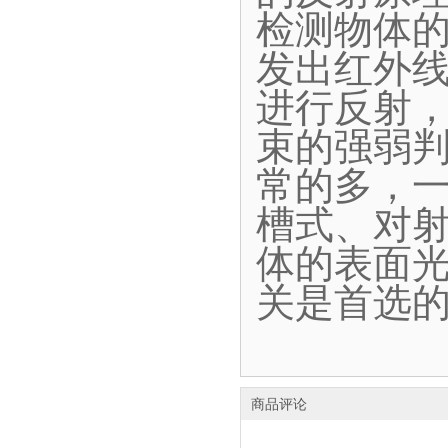
检测物体
发出红外
进行反射
束的强弱
常的多，
槽式、对
体的表面
关是首选
商品评论