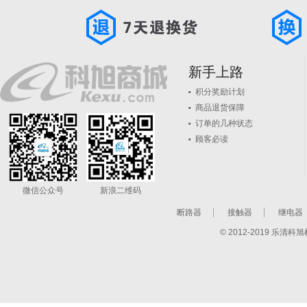
新手上路
积分奖励计划
商品退货保障
订单的几种状态
顾客必读
微信公众号
新浪二维码
断路器
接触器
继电器
© 2012-2019 