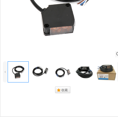
4
.
收藏