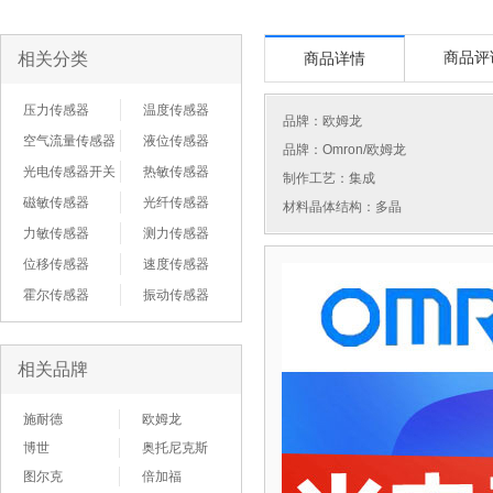
相关分类
商品评
商品详情
压力传感器
温度传感器
品牌：
欧姆龙
空气流量传感器
液位传感器
品牌：Omron/欧姆龙
光电传感器开关
热敏传感器
制作工艺：集成
磁敏传感器
光纤传感器
材料晶体结构：多晶
力敏传感器
测力传感器
位移传感器
速度传感器
霍尔传感器
振动传感器
相关品牌
施耐德
欧姆龙
博世
奥托尼克斯
图尔克
倍加福