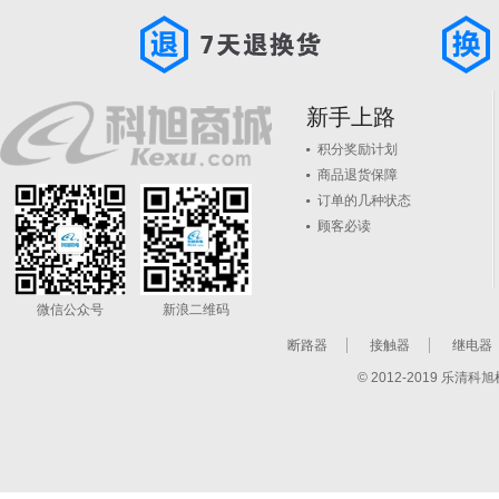
新手上路
积分奖励计划
商品退货保障
订单的几种状态
顾客必读
微信公众号
新浪二维码
断路器
接触器
继电器
© 2012-2019 