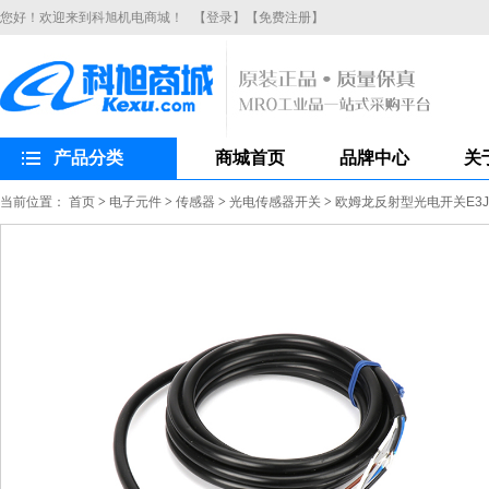
您好！欢迎来到科旭机电商城！
【登录】
【免费注册】
产品分类
商城首页
品牌中心
关
当前位置：
首页
>
电子元件
>
传感器
>
光电传感器开关
>
欧姆龙反射型光电开关E3JK