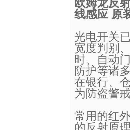
欧姆龙反射型
线感应 原
光电开关
宽度判别
时、自动
防护等诸
在银行、
为防盗警
常用的红
的反射原