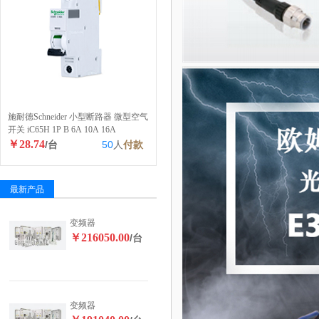
施耐德Schneider 小型断路器 微型空气
开关 iC65H 1P B 6A 10A 16A
￥28.74
/台
50
人
付款
最新产品
变频器
￥216050.00
/台
变频器