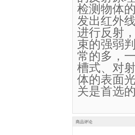
检测物体
发出红外
进行反射
束的强弱
常的多，
槽式、对
体的表面
关是首选
商品评论