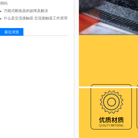
用吗
万能式断路器的故障及解决
什么是交流接触器 交流接触器工作原理
最近浏览