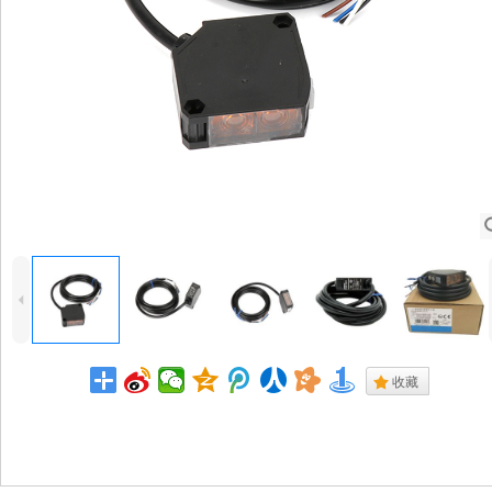
4
.
收藏