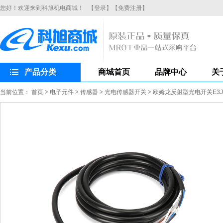
您好！欢迎来到科旭机电商城！
【登录】
【免费注册】
产品分类
商城首页
品牌中心
关
当前位置：
首页
>
电子元件
>
传感器
>
光电传感器开关
>
欧姆龙反射型光电开关E3JK