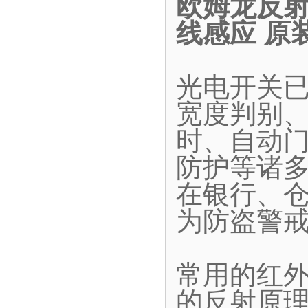
欧姆龙反射型
线感应 原
光电开关
宽度判别
时、自动
防护等诸
在银行、
为防盗警
常用的红
的反射原