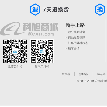
新手上路
积分奖励计划
商品退货保障
订单的几种状态
顾客必读
微信公众号
新浪二维码
断路器
接触器
继电器
© 2012-2019 