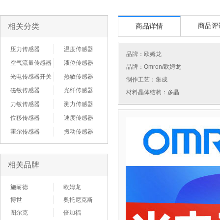
相关分类
商品评
商品详情
压力传感器
温度传感器
品牌：
欧姆龙
空气流量传感器
液位传感器
品牌：Omron/欧姆龙
光电传感器开关
热敏传感器
制作工艺：集成
磁敏传感器
光纤传感器
材料晶体结构：多晶
力敏传感器
测力传感器
位移传感器
速度传感器
霍尔传感器
振动传感器
相关品牌
施耐德
欧姆龙
博世
奥托尼克斯
图尔克
倍加福