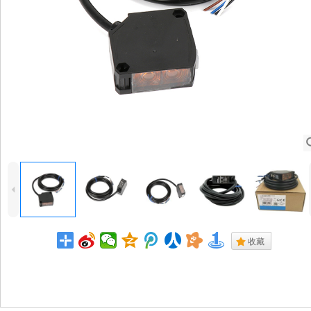
4
.
收藏