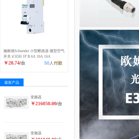
施耐德Schneider 小型断路器 微型空气
开关 iC65H 1P B 6A 10A 16A
￥28.74
/台
50
人
付款
最新产品
变频器
￥216050.00
/台
变频器