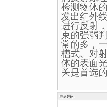
检测物体
发出红外
进行反射
束的强弱
常的多，
槽式、对
体的表面
关是首选
商品评论