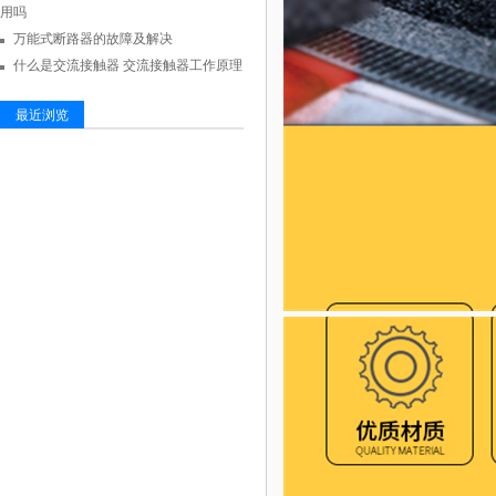
用吗
万能式断路器的故障及解决
什么是交流接触器 交流接触器工作原理
最近浏览