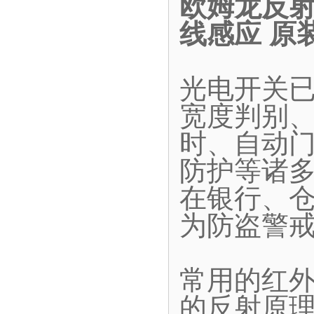
欧姆龙反射型
线感应 原
光电开关
宽度判别
时、自动
防护等诸
在银行、
为防盗警
常用的红
的反射原