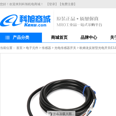
您好！欢迎来到科旭机电商城！
【登录】
【免费注册】
产品分类
商城首页
品牌中心
关
当前位置：
首页
>
电子元件
>
传感器
>
光电传感器开关
>
欧姆龙反射型光电开关E3JK
正在加载大图...