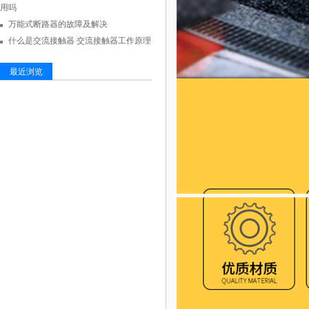
用吗
万能式断路器的故障及解决
什么是交流接触器 交流接触器工作原理
最近浏览