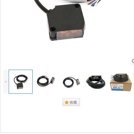
4
.
收藏