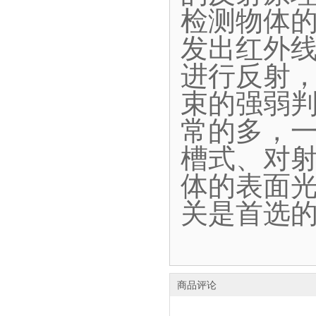
检测物体
发出红外
进行反射
束的强弱
常的多，
槽式、对
体的表面
关是首选
商品评论