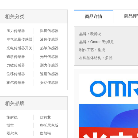
相关分类
商品评
商品详情
压力传感器
温度传感器
品牌：
欧姆龙
空气流量传感器
液位传感器
品牌：Omron/欧姆龙
光电传感器开关
热敏传感器
制作工艺：集成
磁敏传感器
光纤传感器
材料晶体结构：多晶
力敏传感器
测力传感器
位移传感器
速度传感器
霍尔传感器
振动传感器
相关品牌
施耐德
欧姆龙
博世
奥托尼克斯
图尔克
倍加福