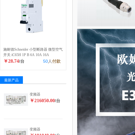
施耐德Schneider 小型断路器 微型空气
开关 iC65H 1P B 6A 10A 16A
￥28.74
/台
50
人
付款
最新产品
变频器
￥216050.00
/台
变频器