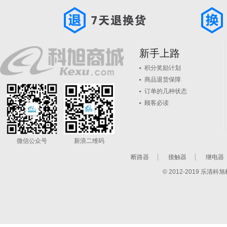
新手上路
积分奖励计划
商品退货保障
订单的几种状态
顾客必读
微信公众号
新浪二维码
断路器
接触器
继电器
© 2012-2019 